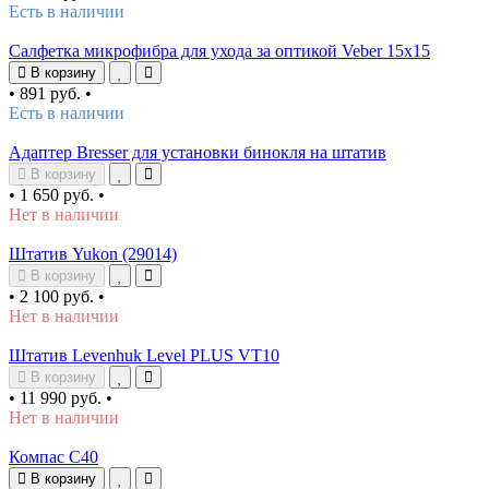
Есть в наличии
Салфетка микрофибра для ухода за оптикой Veber 15x15
В корзину
•
891 руб.
•
Есть в наличии
Адаптер Bresser для установки бинокля на штатив
В корзину
•
1 650 руб.
•
Нет в наличии
Штатив Yukon (29014)
В корзину
•
2 100 руб.
•
Нет в наличии
Штатив Levenhuk Level PLUS VT10
В корзину
•
11 990 руб.
•
Нет в наличии
Компас C40
В корзину