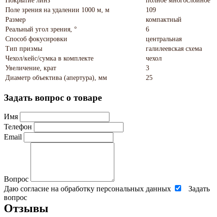
Покрытие линз
полное многослойное
Поле зрения на удалении 1000 м, м
109
Размер
компактный
Реальный угол зрения, °
6
Способ фокусировки
центральная
Тип призмы
галилеевская схема
Чехол/кейс/сумка в комплекте
чехол
Увеличение, крат
3
Диаметр объектива (апертура), мм
25
Задать вопрос о товаре
Имя
Телефон
Email
Вопрос
Даю согласие на обработку персональных данных
Задать
вопрос
Отзывы