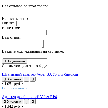
Нет отзывов об этом товаре.
Написать отзыв
Оценка:
Ваше Имя:
Ваш отзыв:
Введите код, указанный на картинке:
Продолжить
С этим товаром часто берут
Штативный адаптер Veber BA 70 для бинокля
В корзину
•
1 051 руб.
•
Есть в наличии
Адаптер для биноклей Veber RP4
В корзину
•
1 342 руб.
•