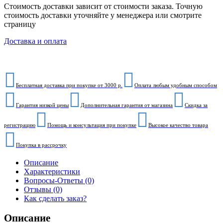
Стоимость доставки зависит от стоимости заказа. Точную
стоимость доставки уточняйте у менеджера или смотрите
страницу
Доставка и оплата
Бесплатная доставка при покупке от 3000 р.
Оплата любым удобным способом
Гарантия низкой цены
Дополнительная гарантия от магазина
Скидка за
регистрацию
Помощь и консультация при покупке
Высокое качество товара
Покупка в рассрочку
Описание
Характеристики
Вопросы-Ответы (0)
Отзывы (0)
Как сделать заказ?
Описание