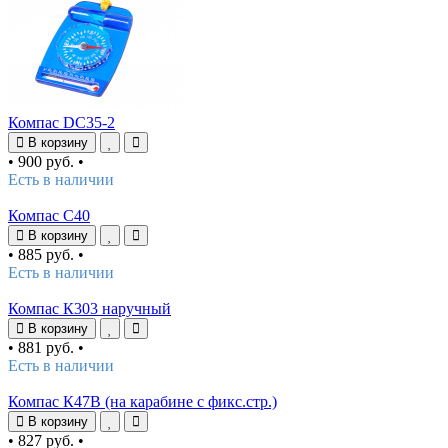
Компас DC35-2
В корзину
•
900 руб.
•
Есть в наличии
Компас C40
В корзину
•
885 руб.
•
Есть в наличии
Компас К303 наручный
В корзину
•
881 руб.
•
Есть в наличии
Компас К47В (на карабине с фикс.стр.)
В корзину
•
827 руб.
•