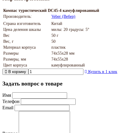
Компас туристический DC45-4 камуфлированный
Производитель:
Veber (Вебер)
Страна изготовитель
Китай
Цена деления шкалы
милы: 20 градусы: 5°
Вес
50 г
Вес, г
50
Материал корпуса
пластик
Размеры
74x55x28 мм
Размеры, мм
74x55x28
Цвет корпуса
камуфлированный
В корзину
Купить в 1 клик
Задать вопрос о товаре
Имя
Телефон
Email