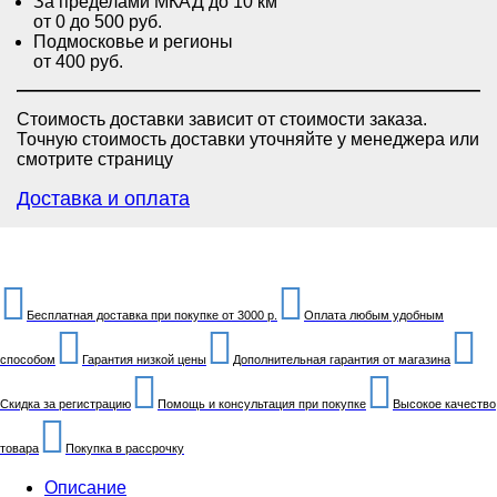
За пределами МКАД до 10 км
от 0 до 500 руб.
Подмосковье и регионы
от 400 руб.
Стоимость доставки зависит от стоимости заказа.
Точную стоимость доставки уточняйте у менеджера или
смотрите страницу
Доставка и оплата
Бесплатная доставка при покупке от 3000 р.
Оплата любым удобным
способом
Гарантия низкой цены
Дополнительная гарантия от магазина
Скидка за регистрацию
Помощь и консультация при покупке
Высокое качество
товара
Покупка в рассрочку
Описание