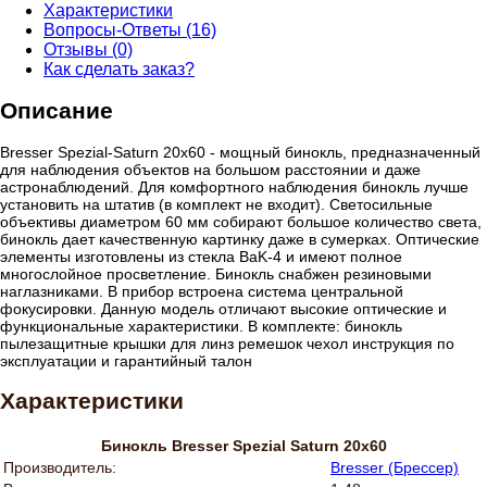
Характеристики
Вопросы-Ответы (16)
Отзывы (0)
Как сделать заказ?
Описание
Bresser Spezial-Saturn 20x60 - мощный бинокль, предназначенный
для наблюдения объектов на большом расстоянии и даже
астронаблюдений. Для комфортного наблюдения бинокль лучше
установить на штатив (в комплект не входит). Светосильные
объективы диаметром 60 мм собирают большое количество света,
бинокль дает качественную картинку даже в сумерках. Оптические
элементы изготовлены из стекла BaK-4 и имеют полное
многослойное просветление. Бинокль снабжен резиновыми
наглазниками. В прибор встроена система центральной
фокусировки. Данную модель отличают высокие оптические и
функциональные характеристики. В комплекте: бинокль
пылезащитные крышки для линз ремешок чехол инструкция по
эксплуатации и гарантийный талон
Характеристики
Бинокль Bresser Spezial Saturn 20x60
Производитель:
Bresser (Брессер)