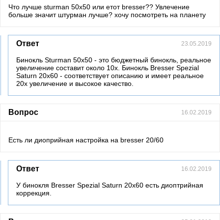
Что лучше sturman 50x50 или етот bresser?? Увлечение
больше значит штурман лучше? хочу посмотреть на планету
Ответ
23.05.2019
Бинокль Sturman 50x50 - это бюджетный бинокль, реальное
увеличение составит около 10х. Бинокль Bresser Spezial
Saturn 20x60 - соответствует описанию и имеет реальное
20х увеличение и высокое качество.
Вопрос
16.02.2019
Есть ли диоприйная настройка на bresser 20/60
Ответ
16.02.2019
У бинокля Bresser Spezial Saturn 20x60 есть диоптрийная
коррекция.