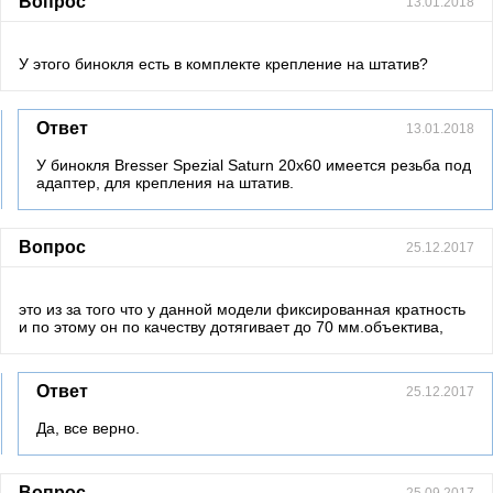
Вопрос
13.01.2018
У этого бинокля есть в комплекте крепление на штатив?
Ответ
13.01.2018
У бинокля Bresser Spezial Saturn 20x60 имеется резьба под
адаптер, для крепления на штатив.
Вопрос
25.12.2017
это из за того что у данной модели фиксированная кратность
и по этому он по качеству дотягивает до 70 мм.объектива,
Ответ
25.12.2017
Да, все верно.
Вопрос
25.09.2017