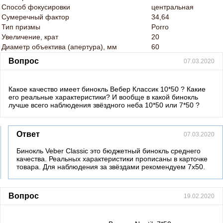
Способ фокусировки
центральная
Сумеречный фактор
34,64
Тип призмы
Porro
Увеличение, крат
20
Диаметр объектива (апертура), мм
60
Вопрос
07.03.2020
Какое качество имеет бинокль Вебер Классик 10*50 ? Какие
его реальные характеристики? И вообще в какой бинокль
лучше всего наблюдения звёздного неба 10*50 или 7*50 ?
Ответ
07.03.2020
Бинокль Veber Classic это бюджетный бинокль среднего
качества. Реальных характеристики прописаны в карточке
товара. Для наблюдения за звёздами рекомендуем 7х50.
Вопрос
19.02.2020