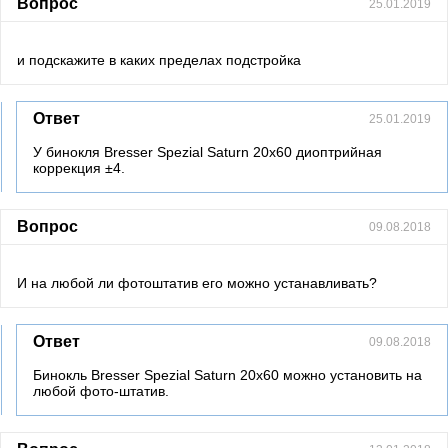
Вопрос
25.01.2019
и подскажите в каких пределах подстройка
Ответ
25.01.2019
У бинокля Bresser Spezial Saturn 20x60 диоптрийная
коррекция ±4.
Вопрос
09.08.2018
И на любой ли фотоштатив его можно устанавливать?
Ответ
09.08.2018
Бинокль Bresser Spezial Saturn 20x60 можно установить на
любой фото-штатив.