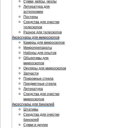
Сумки, кейсы, чехлы
Литература для
астрономии
Постеры
Средства для очистки
телескопов
Разное для телескопов
Аксессуары для микроскопов
Камеры для микроскопов
Микропрепараты
Наборы для опытов
Объективы для
микроскопов
Окуляры для микроскопов
Запчасти
Покровные стекла
Предметные стекла
Литература
Средства для очистки
микроскопов
Аксессуары для биноклей
Штативы
Средства для очистки
биноклей
Сумки и другие