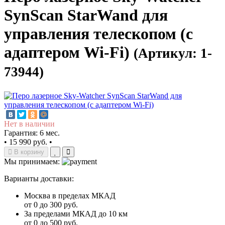
SynScan StarWand для
управления телескопом (с
адаптером Wi-Fi)
(Артикул: 1-
73944)
Нет в наличии
Гарантия: 6 мес.
•
15 990 руб.
•
В корзину
Мы принимаем:
Варианты доставки:
Москва в пределах МКАД
от 0 до 300 руб.
За пределами МКАД до 10 км
от 0 до 500 руб.