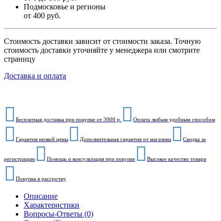
Подмосковье и регионы
от 400 руб.
Стоимость доставки зависит от стоимости заказа. Точную
стоимость доставки уточняйте у менеджера или смотрите
страницу
Доставка и оплата
Бесплатная доставка при покупке от 3000 р.
Оплата любым удобным способом
Гарантия низкой цены
Дополнительная гарантия от магазина
Скидка за
регистрацию
Помощь и консультация при покупке
Высокое качество товара
Покупка в рассрочку
Описание
Характеристики
Вопросы-Ответы (0)