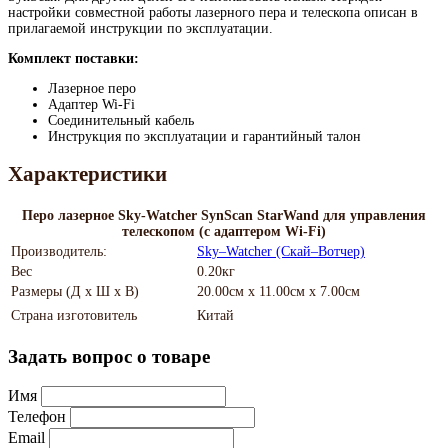
настройки совместной работы лазерного пера и телескопа описан в
прилагаемой инструкции по эксплуатации.
Комплект поставки:
Лазерное перо
Адаптер Wi-Fi
Соединительный кабель
Инструкция по эксплуатации и гарантийный талон
Характеристики
Перо лазерное Sky-Watcher SynScan StarWand для управления
телескопом (с адаптером Wi-Fi)
Производитель:
Sky–Watcher (Скай–Вотчер)
Вес
0.20кг
Размеры (Д х Ш х В)
20.00см x 11.00см x 7.00см
Страна изготовитель
Китай
Задать вопрос о товаре
Имя
Телефон
Email