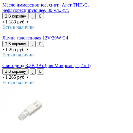
Масло иммерсионное, синт., Агат ТИП-С,
нефлуоресцирующее, 30 мл., фл.
В корзину
•
1 183 руб.
•
Есть в наличии
Лампа галогеновая 12V/20W G4
В корзину
•
1 265 руб.
•
Есть в наличии
Светодиод 3.2В 3Вт (для Микромед 1,2 inf)
В корзину
•
1 265 руб.
•
Есть в наличии