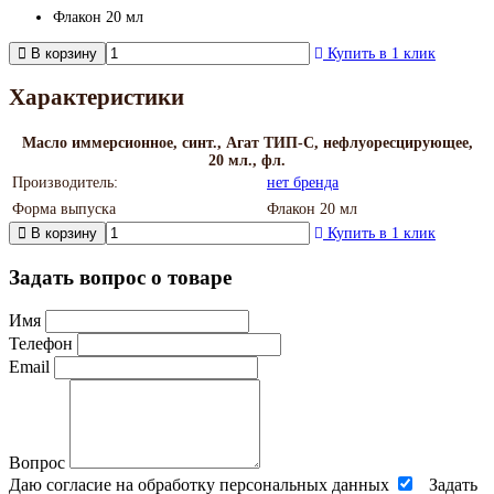
Флакон 20 мл
В корзину
Купить в 1 клик
Характеристики
Масло иммерсионное, синт., Агат ТИП-С, нефлуоресцирующее,
20 мл., фл.
Производитель:
нет бренда
Форма выпуска
Флакон 20 мл
В корзину
Купить в 1 клик
Задать вопрос о товаре
Имя
Телефон
Email
Вопрос
Даю согласие на обработку персональных данных
Задать