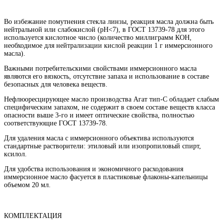
Во избежание помутнения стекла линзы, реакция масла должна быть
нейтральной или слабокислой (pH<7), в ГОСТ 13739-78 для этого
используется кислотное число (количество миллиграмм КОН,
необходимое для нейтрализации кислой реакции 1 г иммерсионного
масла).
Важными потребительскими свойствами иммерсионного масла
являются его вязкость, отсутствие запаха и использование в составе
безопасных для человека веществ.
Нефлюоресцирующее масло производства Агат тип-С обладает слабым
специфическим запахом, не содержит в своем составе веществ класса
опасности выше 3-го и имеет оптические свойства, полностью
соответствующие ГОСТ 13739-78.
Для удаления масла с иммерсионного объектива используются
стандартные растворители: этиловый или изопропиловый спирт,
ксилол.
Для удобства использования и экономичного расходования
иммерсионное масло фасуется в пластиковые флаконы-капельницы
объемом 20 мл.
КОМПЛЕКТАЦИЯ