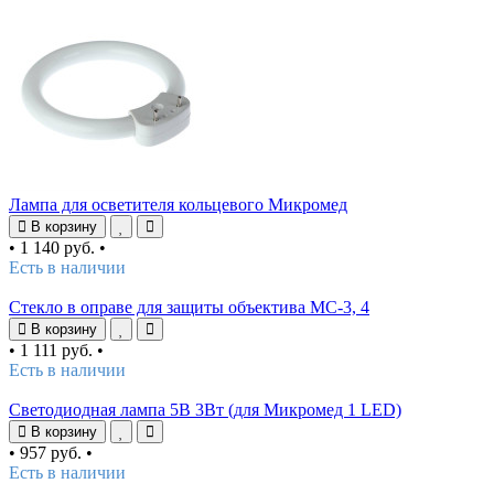
Лампа для осветителя кольцевого Микромед
В корзину
•
1 140 руб.
•
Есть в наличии
Стекло в оправе для защиты объектива МС-3, 4
В корзину
•
1 111 руб.
•
Есть в наличии
Светодиодная лампа 5В 3Вт (для Микромед 1 LED)
В корзину
•
957 руб.
•
Есть в наличии