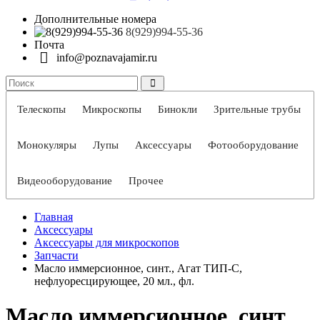
Дополнительные номера
8(929)994-55-36
Почта
info@poznavajamir.ru
Телескопы
Микроскопы
Бинокли
Зрительные трубы
Монокуляры
Лупы
Аксессуары
Фотооборудование
Видеооборудование
Прочее
Главная
Аксессуары
Аксессуары для микроскопов
Запчасти
Масло иммерсионное, синт., Агат ТИП-С,
нефлуоресцирующее, 20 мл., фл.
Масло иммерсионное, синт.,