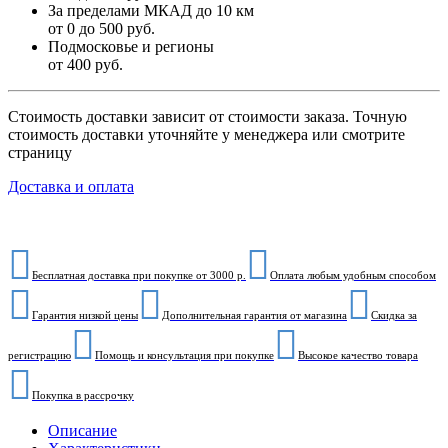
За пределами МКАД до 10 км
от 0 до 500 руб.
Подмосковье и регионы
от 400 руб.
Стоимость доставки зависит от стоимости заказа. Точную
стоимость доставки уточняйте у менеджера или смотрите
страницу
Доставка и оплата
Бесплатная доставка при покупке от 3000 р.
Оплата любым удобным способом
Гарантия низкой цены
Дополнительная гарантия от магазина
Скидка за
регистрацию
Помощь и консультация при покупке
Высокое качество товара
Покупка в рассрочку
Описание