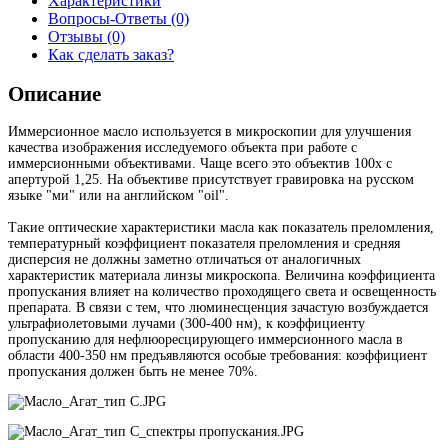
Характеристики
Вопросы-Ответы (0)
Отзывы (0)
Как сделать заказ?
Описание
Иммерсионное масло используется в микроскопии для улучшения
качества изображения исследуемого объекта при работе с
иммерсионными объективами. Чаще всего это объектив 100х с
апертурой 1,25. На объективе присутствует гравировка на русском
языке "ми" или на английском "oil".
Такие оптические характеристики масла как показатель преломления,
температурный коэффициент показателя преломления и средняя
дисперсия не должны заметно отличаться от аналогичных
характеристик материала линзы микроскопа. Величина коэффициента
пропускания влияет на количество проходящего света и освещенность
препарата. В связи с тем, что люминесценция зачастую возбуждается
ультрафиолетовыми лучами (300-400 нм), к коэффициенту
пропусканию для нефлюоресцирующего иммерсионного масла в
области 400-350 нм предъявляются особые требования: коэффициент
пропускания должен быть не менее 70%.