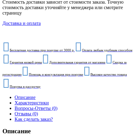
Стоимость доставки зависит от стоимости заказа. Точную
стоимость доставки уточняйте у менеджера или смотрите
страницу
Доставка и оплата
Бесплатная доставка при покупке от 3000 р.
Оплата любым удобным способом
Гарантия низкой цены
Дополнительная гарантия от магазина
Скидка за
регистрацию
Помощь и консультация при покупке
Высокое качество товара
Покупка в рассрочку
Описание
Характеристики
Вопросы-Ответы (0)
Отзывы (0)
Как сделать заказ?
Описание