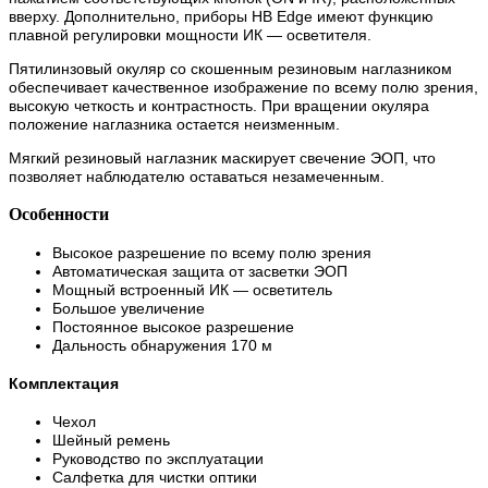
вверху. Дополнительно, приборы НВ Edge имеют функцию
плавной регулировки мощности ИК — осветителя.
Пятилинзовый окуляр со скошенным резиновым наглазником
обеспечивает качественное изображение по всему полю зрения,
высокую четкость и контрастность. При вращении окуляра
положение наглазника остается неизменным.
Мягкий резиновый наглазник маскирует свечение ЭОП, что
позволяет наблюдателю оставаться незамеченным.
Особенности
Высокое разрешение по всему полю зрения
Автоматическая защита от засветки ЭОП
Мощный встроенный ИК — осветитель
Большое увеличение
Постоянное высокое разрешение
Дальность обнаружения 170 м
Комплектация
Чехол
Шейный ремень
Руководство по эксплуатации
Салфетка для чистки оптики