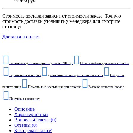
от 400 руб.
Стоимость доставки зависит от стоимости заказа. Точную
стоимость доставки уточняйте у менеджера или смотрите
страницу
Доставка и оплата
Бесплатная доставка при покупке от 3000 р.
Оплата любым удобным способом
Гарантия низкой цены
Дополнительная гарантия от магазина
Скидка за
регистрацию
Помощь и консультация при покупке
Высокое качество товара
Покупка в рассрочку
Описание
Характеристики
Вопросы-Ответы (0)
Отзывы (0)
Как сделать заказ?