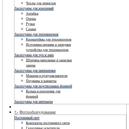
Чехлы для прицелов
Аксессуары для креплений
Антабки
Опоры
Ручки
Сошки
Аксессуары для тепловизоров
Кронштейны для тепловизоров
Источники питания и зарядные
устройства для тепловизоров
Аксессуары для луп и линз
Штативы напольные и запасные
лампы
Аксессуары для пневматики
Мишени и пулеулавливатели
Пружины и манжеты
Аксессуары для подствольных фонарей
Кольца и крепления для
фонарей
Аксессуары для интерьера
+
-
Фотооборудование
Постоянный свет
Комплекты постоянного света
Галогенные осветители