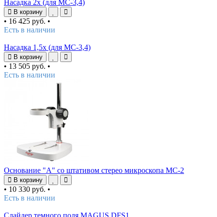
Насадка 2х (для MC-3,4)
В корзину
•
16 425 руб.
•
Есть в наличии
Насадка 1,5х (для MC-3,4)
В корзину
•
13 505 руб.
•
Есть в наличии
Основание "А" со штативом стерео микроскопа МС-2
В корзину
•
10 330 руб.
•
Есть в наличии
Слайдер темного поля MAGUS DFS1