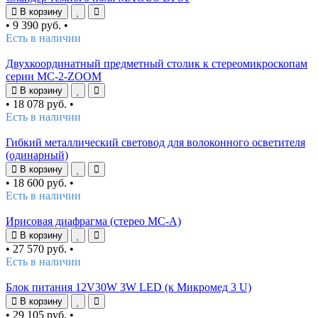
В корзину
•
9 390 руб.
•
Есть в наличии
Двухкоординатный предметный столик к стереомикроскопам
серии MC-2-ZOOM
В корзину
•
18 078 руб.
•
Есть в наличии
Гибкий металлический световод для волоконного осветителя
(одинарный)
В корзину
•
18 600 руб.
•
Есть в наличии
Ирисовая диафрагма (стерео МС-А)
В корзину
•
27 570 руб.
•
Есть в наличии
Блок питания 12V30W 3W LED (к Микромед 3 U)
В корзину
•
29 105 руб.
•