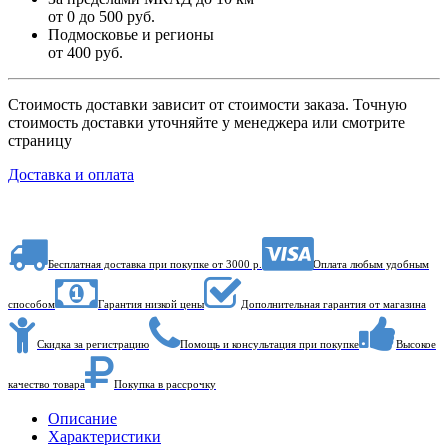
от 0 до 500 руб.
Подмосковье и регионы
от 400 руб.
Стоимость доставки зависит от стоимости заказа. Точную
стоимость доставки уточняйте у менеджера или смотрите
страницу
Доставка и оплата
Бесплатная доставка при покупке от 3000 р.
Оплата любым удобным
способом
Гарантия низкой цены
Дополнительная гарантия от магазина
Скидка за регистрацию
Помощь и консультация при покупке
Высокое
качество товара
Покупка в рассрочку
Описание
Характеристики