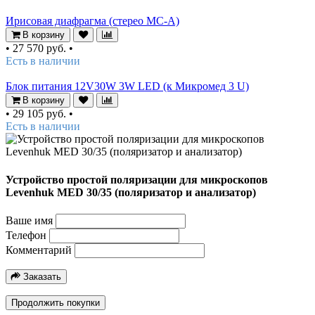
Ирисовая диафрагма (стерео МС-А)
В корзину
•
27 570 руб.
•
Есть в наличии
Блок питания 12V30W 3W LED (к Микромед 3 U)
В корзину
•
29 105 руб.
•
Есть в наличии
Устройство простой поляризации для микроскопов
Levenhuk MED 30/35 (поляризатор и анализатор)
Ваше имя
Телефон
Комментарий
Заказать
Продолжить покупки