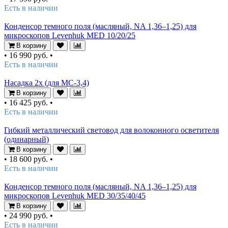
Есть в наличии
Конденсор темного поля (масляный, NA 1,36–1,25) для
микроскопов Levenhuk MED 10/20/25
В корзину
•
16 990 руб.
•
Есть в наличии
Насадка 2х (для MC-3,4)
В корзину
•
16 425 руб.
•
Есть в наличии
Гибкий металлический световод для волоконного осветителя
(одинарный)
В корзину
•
18 600 руб.
•
Есть в наличии
Конденсор темного поля (масляный, NA 1,36–1,25) для
микроскопов Levenhuk MED 30/35/40/45
В корзину
•
24 990 руб.
•
Есть в наличии