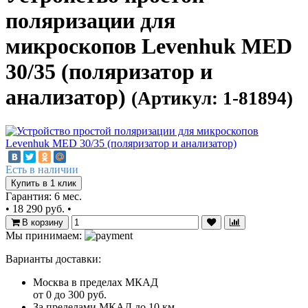
поляризации для
микроскопов Levenhuk MED
30/35 (поляризатор и
анализатор)
(Артикул: 1-81894)
Есть в наличии
Купить в 1 клик
Гарантия: 6 мес.
•
18 290 руб.
•
В корзину
Мы принимаем:
Варианты доставки:
Москва в пределах МКАД
от 0 до 300 руб.
За пределами МКАД до 10 км