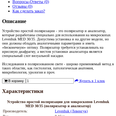
Вопросы-Ответы (0)
Отзывы (0)
Как сделать заказ?
Описание
Устройство простой поляризации - это поляризатор и анализатор,
которые разработаны специально для использования на микроскопах
Levenhuk MED 30/35. Допустима установка и на другие модели, но
они должны обладать аналогичными параметрами и иметь
«бесконечную» оптику. Поляризатор требуется устанавливать на
ирисовую диафрагму, а местом установки анализатора является
специальный слот визуальной насадки.
Исследования в поляризованном свете - широко применяемый метод в
таких областях, как гистология, патологическая анатомия,
микробиология, урология и проч.
В корзину
Купить в 1 клик
Характеристики
Устройство простой поляризации для микроскопов Levenhuk
MED 30/35 (поляризатор и анализатор)
Производитель:
Levenhuk (Левенгук)