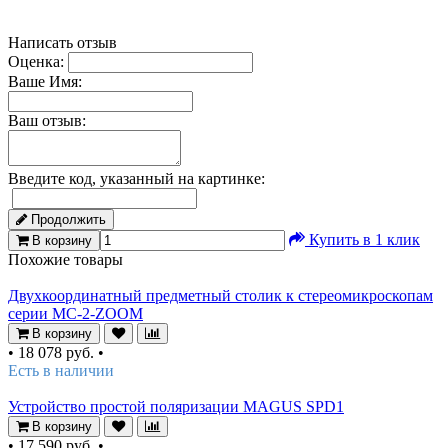
Написать отзыв
Оценка:
Ваше Имя:
Ваш отзыв:
Введите код, указанный на картинке:
Продолжить
Купить в 1 клик
В корзину
Похожие товары
Двухкоординатный предметный столик к стереомикроскопам
серии MC-2-ZOOM
В корзину
•
18 078 руб.
•
Есть в наличии
Устройство простой поляризации MAGUS SPD1
В корзину
•
17 590 руб.
•