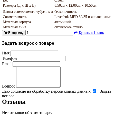
Вес
0.16кг
Размеры (Д х Ш х В)
8.50см x 12.00см x 10.50см
Длина совместимого тубуса, мм
бесконечность
Совместимость
Levenhuk MED 30/35 и аналогичные
Материал корпуса
алюминий
Материал линз
оптическое стекло
В корзину
Купить в 1 клик
Задать вопрос о товаре
Имя
Телефон
Email
Вопрос
Даю согласие на обработку персональных данных
Задать
вопрос
Отзывы
Нет отзывов об этом товаре.