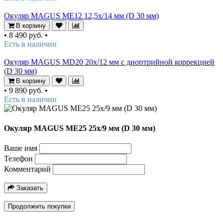
Окуляр MAGUS ME12 12,5х/14 мм (D 30 мм)
В корзину
•
8 490 руб.
•
Есть в наличии
Окуляр MAGUS MD20 20х/12 мм с диоптрийной коррекцией
(D 30 мм)
В корзину
•
9 890 руб.
•
Есть в наличии
Окуляр MAGUS ME25 25х/9 мм (D 30 мм)
Ваше имя
Телефон
Комментарий
Заказать
Продолжить покупки