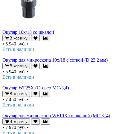
Окуляр 10х/18 со шкалой
В корзину
•
5 940 руб.
•
Есть в наличии
Окуляр для микроскопа 10x/18 с сеткой (D 23.2 мм)
В корзину
•
5 940 руб.
•
Есть в наличии
Окуляр WF25X (Стерео МС-3,4)
В корзину
•
7 450 руб.
•
Есть в наличии
Окуляр для микроскопа WF10X со шкалой (MC 3, 4)
В корзину
•
7 970 руб.
•
Есть в наличии