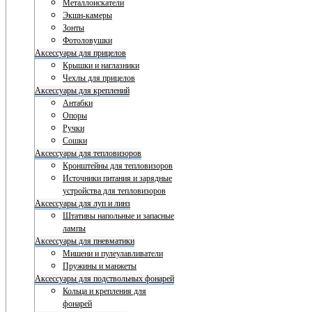
Металлоискатели
Экшн-камеры
Зонты
Фотоловушки
Аксессуары для прицелов
Крышки и наглазники
Чехлы для прицелов
Аксессуары для креплений
Антабки
Опоры
Ручки
Сошки
Аксессуары для тепловизоров
Кронштейны для тепловизоров
Источники питания и зарядные
устройства для тепловизоров
Аксессуары для луп и линз
Штативы напольные и запасные
лампы
Аксессуары для пневматики
Мишени и пулеулавливатели
Пружины и манжеты
Аксессуары для подствольных фонарей
Кольца и крепления для
фонарей