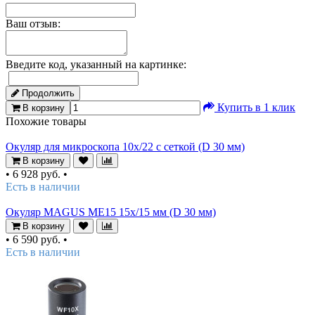
Ваш отзыв:
Введите код, указанный на картинке:
Продолжить
Купить в 1 клик
В корзину
Похожие товары
Окуляр для микроскопа 10x/22 с сеткой (D 30 мм)
В корзину
•
6 928 руб.
•
Есть в наличии
Окуляр MAGUS ME15 15х/15 мм (D 30 мм)
В корзину
•
6 590 руб.
•
Есть в наличии