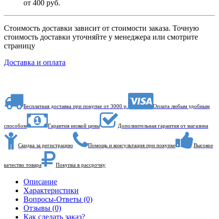
от 400 руб.
Стоимость доставки зависит от стоимости заказа. Точную
стоимость доставки уточняйте у менеджера или смотрите
страницу
Доставка и оплата
Бесплатная доставка при покупке от 3000 р.
Оплата любым удобным
способом
Гарантия низкой цены
Дополнительная гарантия от магазина
Скидка за регистрацию
Помощь и консультация при покупке
Высокое
качество товара
Покупка в рассрочку
Описание
Характеристики
Вопросы-Ответы (0)
Отзывы (0)
Как сделать заказ?