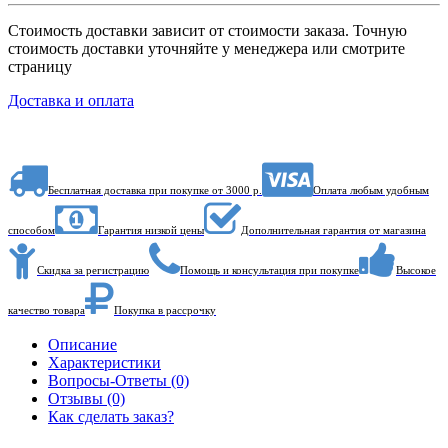
Стоимость доставки зависит от стоимости заказа. Точную
стоимость доставки уточняйте у менеджера или смотрите
страницу
Доставка и оплата
Бесплатная доставка при покупке от 3000 р.
Оплата любым удобным
способом
Гарантия низкой цены
Дополнительная гарантия от магазина
Скидка за регистрацию
Помощь и консультация при покупке
Высокое
качество товара
Покупка в рассрочку
Описание
Характеристики
Вопросы-Ответы (0)
Отзывы (0)
Как сделать заказ?