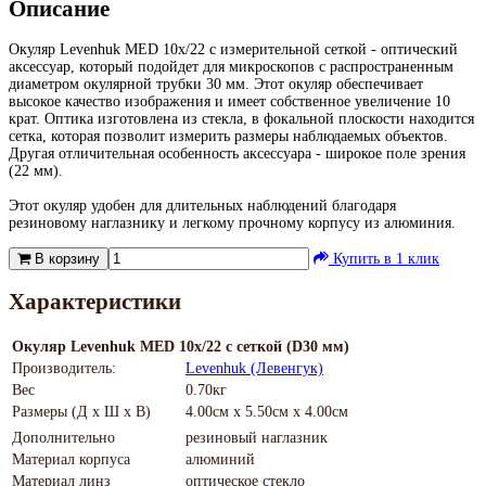
Описание
Окуляр Levenhuk MED 10x/22 с измерительной сеткой - оптический
аксессуар, который подойдет для микроскопов с распространенным
диаметром окулярной трубки 30 мм. Этот окуляр обеспечивает
высокое качество изображения и имеет собственное увеличение 10
крат. Оптика изготовлена из стекла, в фокальной плоскости находится
сетка, которая позволит измерить размеры наблюдаемых объектов.
Другая отличительная особенность аксессуара - широкое поле зрения
(22 мм).
Этот окуляр удобен для длительных наблюдений благодаря
резиновому наглазнику и легкому прочному корпусу из алюминия.
В корзину
Купить в 1 клик
Характеристики
Окуляр Levenhuk MED 10x/22 с сеткой (D30 мм)
Производитель:
Levenhuk (Левенгук)
Вес
0.70кг
Размеры (Д х Ш х В)
4.00см x 5.50см x 4.00см
Дополнительно
резиновый наглазник
Материал корпуса
алюминий
Материал линз
оптическое стекло