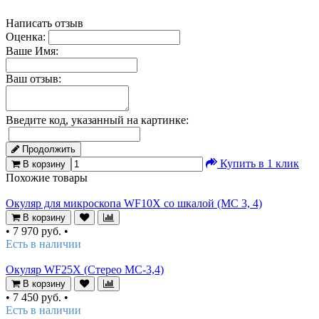
Написать отзыв
Оценка:
Ваше Имя:
Ваш отзыв:
Введите код, указанный на картинке:
Продолжить
Купить в 1 клик
В корзину
Похожие товары
Окуляр для микроскопа WF10X со шкалой (MC 3, 4)
В корзину
•
7 970 руб.
•
Есть в наличии
Окуляр WF25X (Стерео МС-3,4)
В корзину
•
7 450 руб.
•
Есть в наличии