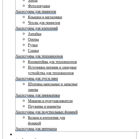
Зонты
Фотоловушки
Аксессуары для прицелов
Крышки и наглазники
Чехлы для прицелов
Аксессуары для креплений
Антабки
Опоры
Ручки
Сошки
Аксессуары для тепловизоров
Кронштейны для тепловизоров
Источники питания и зарядные
устройства для тепловизоров
Аксессуары для луп и линз
Штативы напольные и запасные
лампы
Аксессуары для пневматики
Мишени и пулеулавливатели
Пружины и манжеты
Аксессуары для подствольных фонарей
Кольца и крепления для
фонарей
Аксессуары для интерьера