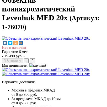
Объектив
планахроматический
Levenhuk MED 20x
(Артикул:
1-76070)
Нет в наличии
Гарантия: 6 мес.
•
15 490 руб.
•
В корзину
Мы принимаем:
Варианты доставки:
Москва в пределах МКАД
от 0 до 300 руб.
За пределами МКАД до 10 км
от 0 до 500 руб.