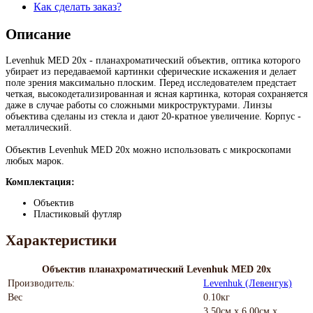
Как сделать заказ?
Описание
Levenhuk MED 20x - планахроматический объектив, оптика которого
убирает из передаваемой картинки сферические искажения и делает
поле зрения максимально плоским. Перед исследователем предстает
четкая, высокодетализированная и ясная картинка, которая сохраняется
даже в случае работы со сложными микроструктурами. Линзы
объектива сделаны из стекла и дают 20-кратное увеличение. Корпус -
металлический.
Объектив Levenhuk MED 20x можно использовать с микроскопами
любых марок.
Комплектация:
Объектив
Пластиковый футляр
Характеристики
Объектив планахроматический Levenhuk MED 20x
Производитель:
Levenhuk (Левенгук)
Вес
0.10кг
3.50см x 6.00см x