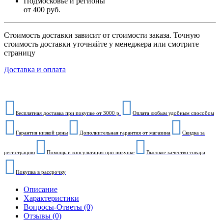
Подмосковье и регионы
от 400 руб.
Стоимость доставки зависит от стоимости заказа. Точную
стоимость доставки уточняйте у менеджера или смотрите
страницу
Доставка и оплата
Бесплатная доставка при покупке от 3000 р.
Оплата любым удобным способом
Гарантия низкой цены
Дополнительная гарантия от магазина
Скидка за
регистрацию
Помощь и консультация при покупке
Высокое качество товара
Покупка в рассрочку
Описание
Характеристики
Вопросы-Ответы (0)
Отзывы (0)