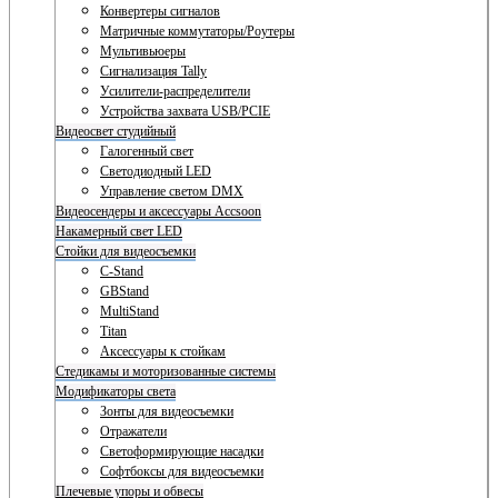
Конвертеры сигналов
Матричные коммутаторы/Роутеры
Мультивьюеры
Сигнализация Tally
Усилители-распределители
Устройства захвата USB/PCIE
Видеосвет студийный
Галогенный свет
Светодиодный LED
Управление светом DMX
Видеосендеры и аксессуары Accsoon
Накамерный свет LED
Стойки для видеосъемки
C-Stand
GBStand
MultiStand
Titan
Аксессуары к стойкам
Стедикамы и моторизованные системы
Модификаторы света
Зонты для видеосъемки
Отражатели
Светоформирующие насадки
Софтбоксы для видеосъемки
Плечевые упоры и обвесы