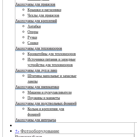
Аксессуары для прицелов
Крышки и наглазники
Чехлы для прицелов
Аксессуары для креплений
Антабки
Опоры
Ручки
Сошки
Аксессуары для тепловизоров
Кронштейны для тепловизоров
Источники питания и зарядные
устройства для тепловизоров
Аксессуары для луп и линз
Штативы напольные и запасные
лампы
Аксессуары для пневматики
Мишени и пулеулавливатели
Пружины и манжеты
Аксессуары для подствольных фонарей
Кольца и крепления для
фонарей
Аксессуары для интерьера
+
-
Фотооборудование