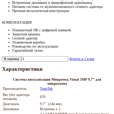
Встроенные динамики и микрофонный аудиовыход.
Питание системы от мультивольтажного сетевого адаптера.
Прочная металлическая конструкция.
КОМПЛЕКТАЦИЯ
Планшетный ПК с цифровой камерой.
Защитная крышка.
Сетевой адаптер.
Упаковочная коробка.
Руководство по эксплуатации.
Гарантийный талон.
В корзину
Купить в 1 клик
Характеристики
Система визуализации Микромед Visual 5MP 9,7” для
микроскопа
Производитель:
ToupTek
Вес (без адаптера
670
питания)
Диагональ
9,7” (244 мм)
Динамики
Встроены х 2