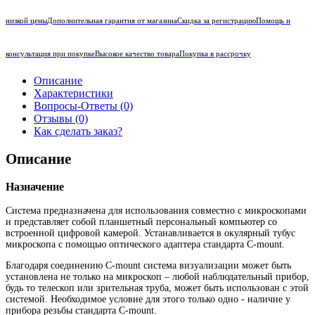
низкой цены
Дополнительная гарантия от магазина
Скидка за регистрацию
Помощь и
консультация при покупке
Высокое качество товара
Покупка в рассрочку
Описание
Характеристики
Вопросы-Ответы (0)
Отзывы (0)
Как сделать заказ?
Описание
Назначение
Система предназначена для использования совместно с микроскопами
и представляет собой планшетный персональный компьютер со
встроенной цифровой камерой. Устанавливается в окулярный тубус
микроскопа с помощью оптического адаптера стандарта C-mount.
Благодаря соединению C-mount система визуализации может быть
установлена не только на микроскоп – любой наблюдательный прибор,
будь то телескоп или зрительная труба, может быть использован с этой
системой. Необходимое условие для этого только одно - наличие у
прибора резьбы стандарта C-mount.