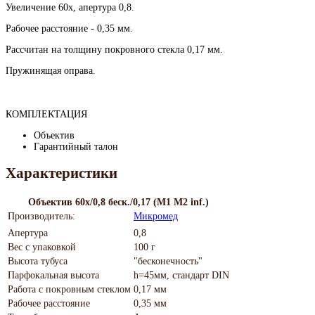
Увеличение 60х, апертура 0,8.
Рабочее расстояние - 0,35 мм.
Рассчитан на толщину покровного стекла 0,17 мм.
Пружинящая оправа.
КОМПЛЕКТАЦИЯ
Объектив
Гарантийный талон
Характеристики
Объектив 60х/0,8 беск./0,17 (М1 М2 inf.)
Производитель:
Микромед
Апертура
0,8
Вес с упаковкой
100 г
Высота тубуса
"бесконечность"
Парфокальная высота
h=45мм, стандарт DIN
Работа с покровным стеклом
0,17 мм
Рабочее расстояние
0,35 мм