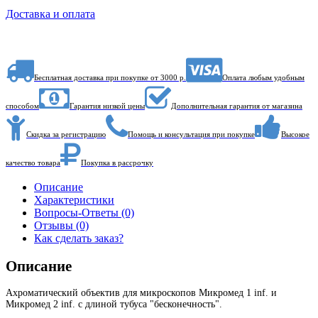
Доставка и оплата
Бесплатная доставка при покупке от 3000 р.
Оплата любым удобным
способом
Гарантия низкой цены
Дополнительная гарантия от магазина
Скидка за регистрацию
Помощь и консультация при покупке
Высокое
качество товара
Покупка в рассрочку
Описание
Характеристики
Вопросы-Ответы (0)
Отзывы (0)
Как сделать заказ?
Описание
Ахроматический объектив для микроскопов Микромед 1 inf. и
Микромед 2 inf. с длиной тубуса "бесконечность".