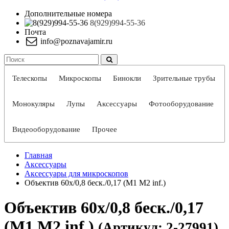
Дополнительные номера
8(929)994-55-36
Почта
info@poznavajamir.ru
Телескопы
Микроскопы
Бинокли
Зрительные трубы
Монокуляры
Лупы
Аксессуары
Фотооборудование
Видеооборудование
Прочее
Главная
Аксессуары
Аксессуары для микроскопов
Объектив 60х/0,8 беск./0,17 (М1 М2 inf.)
Объектив 60х/0,8 беск./0,17
(М1 М2 inf.)
(Артикул: 2-27991)