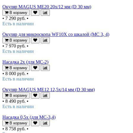
Окуляр MAGUS ME20 20х/12 мм (D 30 мм)
В корзину
•
7 290 руб.
•
Есть в наличии
Окуляр для микроскопа WF10X со шкалой (MC 3, 4)
В корзину
•
7 970 руб.
•
Есть в наличии
Насадка 2х (для MC-2)
В корзину
•
8 000 руб.
•
Есть в наличии
Окуляр MAGUS ME12 12,5х/14 мм (D 30 мм)
В корзину
•
8 490 руб.
•
Есть в наличии
Насадка 0,5х (для MC-3,4)
В корзину
•
8 758 руб.
•