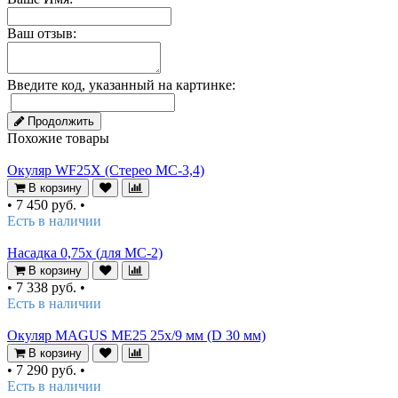
Ваш отзыв:
Введите код, указанный на картинке:
Продолжить
Похожие товары
Окуляр WF25X (Стерео МС-3,4)
В корзину
•
7 450 руб.
•
Есть в наличии
Насадка 0,75х (для MC-2)
В корзину
•
7 338 руб.
•
Есть в наличии
Окуляр MAGUS ME25 25х/9 мм (D 30 мм)
В корзину
•
7 290 руб.
•
Есть в наличии