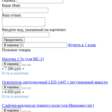
Оценка:
Ваше Имя:
Ваш отзыв:
Введите код, указанный на картинке:
Продолжить
Купить в 1 клик
В корзину
Похожие товары
Насадка 1,5х (для MC-2)
В корзину
•
7 280 руб.
•
Есть в наличии
Осветитель светодиодный LED-144T с регулировкой яркости
В корзину
•
6 850 руб.
•
Есть в наличии
Слайдер-конденсор темного поля (для Микромед inf.)
В корзину