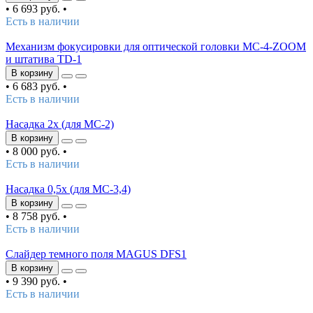
•
6 693 руб.
•
Есть в наличии
Механизм фокусировки для оптической головки МС-4-ZOOM
и штатива TD-1
В корзину
•
6 683 руб.
•
Есть в наличии
Насадка 2х (для MC-2)
В корзину
•
8 000 руб.
•
Есть в наличии
Насадка 0,5х (для MC-3,4)
В корзину
•
8 758 руб.
•
Есть в наличии
Слайдер темного поля MAGUS DFS1
В корзину
•
9 390 руб.
•
Есть в наличии