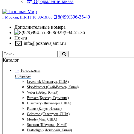
Оформление заказа
8(499)396-35-49
г. Москва, ПН-ПТ 10:00-19:00
Дополнительные номера
8(929)994-55-36
Почта
info@poznavajamir.ru
Каталог
+
-
Телескопы
По бренду
Levenhuk (Левенгук, США)
Sky-Watcher (Скай-Вотчер, Китай)
Veber (Вебер, Китай)
Bresser (Брессер, Германия)
Discovery (Дискавери, США)
Konus (Конус, Италия)
Celestron (Селестрон, США)
Meade (Мид, США)
Sturman (Штурман, Китай)
Eastcolight (Истколайт, Китай)