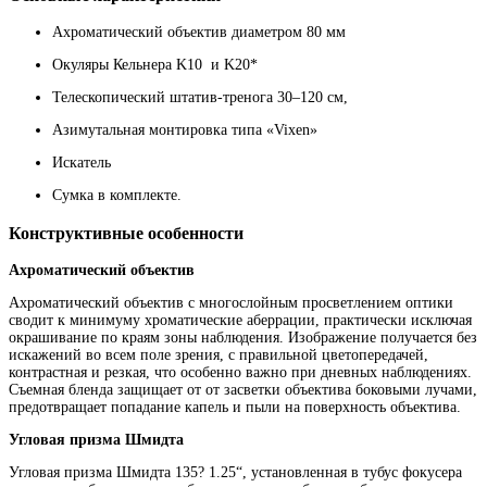
Ахроматический объектив диаметром 80 мм
Окуляры Кельнера K10 и K20*
Телескопический штатив-тренога 30–120 см,
Азимутальная монтировка типа «Vixen»
Искатель
Сумка в комплекте.
Конструктивные особенности
Ахроматический объектив
Ахроматический объектив с многослойным просветлением оптики
сводит к минимуму хроматические аберрации, практически исключая
окрашивание по краям зоны наблюдения. Изображение получается без
искажений во всем поле зрения, с правильной цветопередачей,
контрастная и резкая, что особенно важно при дневных наблюдениях.
Съемная бленда защищает от от засветки объектива боковыми лучами,
предотвращает попадание капель и пыли на поверхность объектива.
Угловая призма Шмидта
Угловая призма Шмидта 135? 1.25“, установленная в тубус фокусера