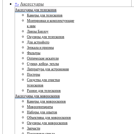
+
-
Аксессуары
Аксессуары для телескопов
Камеры для телескопов
Монтировки и комплектующие
к ним
Линзы Барлоу
Окуляры для телескопов
Для астрофото
Зеркала и призмы
Фильтры
Оптические искатели
Сумки, кейсы, чехлы
Литература для астрономии
Постеры
Средства для очистки
телескопов
Разное для телескопов
Аксессуары для микроскопов
Камеры для микроскопов
Микропрепараты
Наборы для опытов
Объективы для микроскопов
Окуляры для микроскопов
Запчасти
Покровные стекла