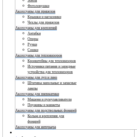
Зонты
Фотоловушки
Аксессуары для прицелов
Крышки и наглазники
Чехлы для прицелов
Аксессуары для креплений
Антабки
Опоры
Ручки
Сошки
Аксессуары для тепловизоров
Кронштейны для тепловизоров
Источники питания и зарядные
устройства для тепловизоров
Аксессуары для луп и линз
Штативы напольные и запасные
лампы
Аксессуары для пневматики
Мишени и пулеулавливатели
Пружины и манжеты
Аксессуары для подствольных фонарей
Кольца и крепления для
фонарей
Аксессуары для интерьера