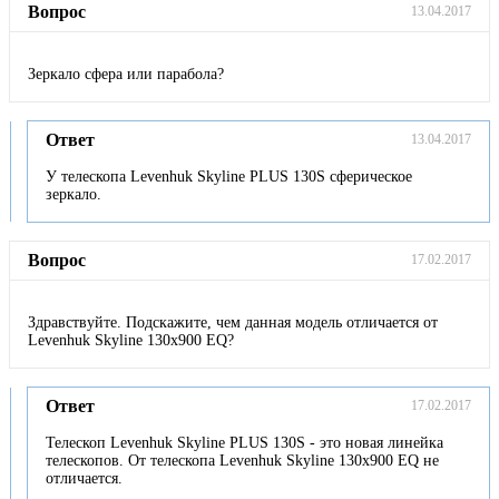
Вопрос
13.04.2017
Зеркало сфера или парабола?
Ответ
13.04.2017
У телескопа Levenhuk Skyline PLUS 130S сферическое
зеркало.
Вопрос
17.02.2017
Здравствуйте. Подскажите, чем данная модель отличается от
Levenhuk Skyline 130х900 EQ?
Ответ
17.02.2017
Телескоп Levenhuk Skyline PLUS 130S - это новая линейка
телескопов. От телескопа Levenhuk Skyline 130х900 EQ не
отличается.