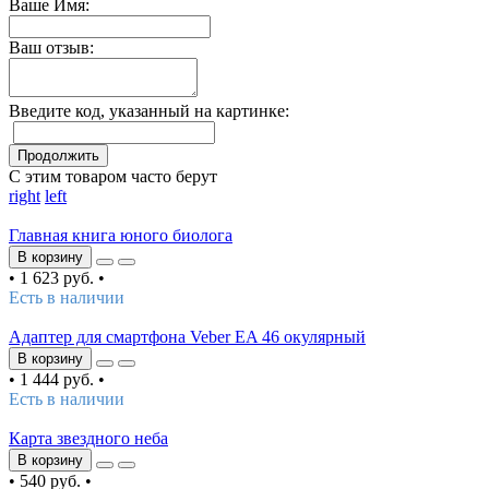
Ваше Имя:
Ваш отзыв:
Введите код, указанный на картинке:
Продолжить
С этим товаром часто берут
right
left
Главная книга юного биолога
В корзину
•
1 623 руб.
•
Есть в наличии
Адаптер для смартфона Veber EA 46 окулярный
В корзину
•
1 444 руб.
•
Есть в наличии
Карта звездного неба
В корзину
•
540 руб.
•