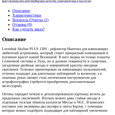
консультация при покупке
Высокое качество товара
Покупка в рассрочку
Описание
Характеристики
Вопросы-Ответы (2)
Отзывы (0)
Как сделать заказ?
Описание
Levenhuk Skyline PLUS 130S - рефлектор Ньютона для начинающих
любителей астрономии, который станет прекрасным помощником в
изучении красот нашей Вселенной. В него видны не только планеты
Солнечной системы и Луна, но и далекие туманности и галактики,
загадочные двойные звезды и невероятной красоты звездные
скопления. Телескоп ориентирован на начинающих пользователей,
отлично подходит для длительных наблюдений за космосом, а в
опытных руках сможет стать оптическим инструментом для
астрофотографии (требуется приобретение дополнительных
аксессуаров).
Оптика передает четкую и детализированную картинку вплоть до
предельных увеличений. Изучать можно даже слабые звезды и
отдельные тусклые объекты каталогов Мессье и NGC. В комплект
поставки уже включены два окуляра и линза Барлоу, с помощью
которых можно подобрать подходящее для наблюдений увеличение.