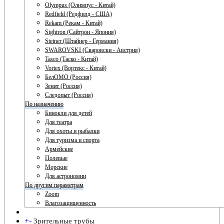
Olympus (Олимпус - Китай)
Redfield (Редфилд - США)
Rekam (Рекам - Китай)
Sightron (Сайтрон - Япония)
Steiner (Штайнер - Германия)
SWAROVSKI (Сваровски - Австрия)
Tasco (Таско - Китай)
Vortex (Вортекс - Китай)
БелОМО (Россия)
Зенит (Россия)
Следопыт (Россия)
По назначению
Бинокли для детей
Для театра
Для охоты и рыбалки
Для туризма и спорта
Армейские
Полевые
Морские
Для астрономии
По другим параметрам
Zoom
Влагозащищенность
+
-
Зрительные трубы