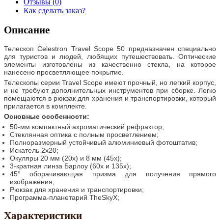
Отзывы (0)
Как сделать заказ?
Описание
Телескоп Celestron Travel Scope 50 предназначен специально
для туристов и людей, любящих путешествовать. Оптические
элементы изготовлены из качественно стекла, на которое
нанесено просветляющее покрытие.
Телескопы серии Travel Scope имеют прочный, но легкий корпус,
и не требуют дополнительных инструментов при сборке. Легко
помещаются в рюкзак для хранения и транспортировки, который
прилагается в комплекте.
Основные особенности:
50-мм компактный ахроматический рефрактор;
Стеклянная оптика с полным просветлением;
Полноразмерный устойчивый алюминиевый фотоштатив;
Искатель 2х20;
Окуляры 20 мм (20х) и 8 мм (45х);
3-кратная линза Барлоу (60x и 135х);
45° оборачивающая призма для получения прямого
изображения;
Рюкзак для хранения и транспортировки;
Программа-планетарий TheSkyX;
Характеристики