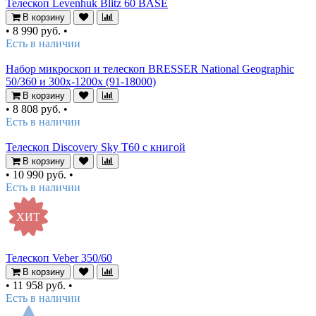
Телескоп Levenhuk Blitz 60 BASE
В корзину
•
8 990 руб.
•
Есть в наличии
Набор микроскоп и телескоп BRESSER National Geographic
50/360 и 300x-1200x (91-18000)
В корзину
•
8 808 руб.
•
Есть в наличии
Телескоп Discovery Sky T60 с книгой
В корзину
•
10 990 руб.
•
Есть в наличии
ХИТ
Телескоп Veber 350/60
В корзину
•
11 958 руб.
•
Есть в наличии