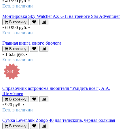
•
49 990 руб.
•
Есть в наличии
Монтировка Sky-Watcher AZ-GTi на треноге Star Adventurer
В корзину
•
69 990 руб.
•
Есть в наличии
Главная книга юного биолога
В корзину
•
1 623 руб.
•
Есть в наличии
ХИТ
Справочник астронома-любителя "Увидеть все!", А.А.
Шимбалев
В корзину
•
920 руб.
•
Есть в наличии
Сумка Levenhuk Zongo 40 для телескопа, черная большая
В корзину