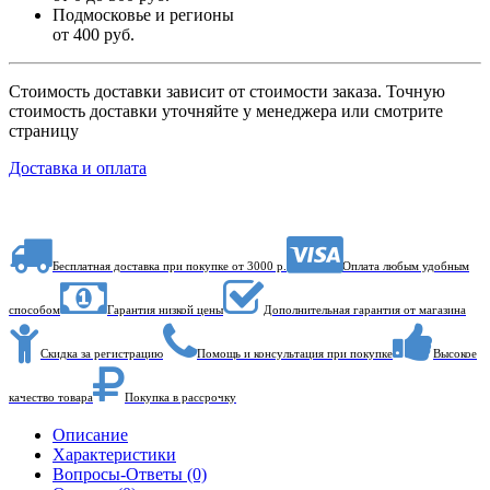
Подмосковье и регионы
от 400 руб.
Стоимость доставки зависит от стоимости заказа. Точную
стоимость доставки уточняйте у менеджера или смотрите
страницу
Доставка и оплата
Бесплатная доставка при покупке от 3000 р.
Оплата любым удобным
способом
Гарантия низкой цены
Дополнительная гарантия от магазина
Скидка за регистрацию
Помощь и консультация при покупке
Высокое
качество товара
Покупка в рассрочку
Описание
Характеристики
Вопросы-Ответы (0)