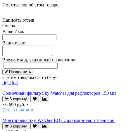
Нет отзывов об этом товаре.
Написать отзыв
Оценка:
Ваше Имя:
Ваш отзыв:
Введите код, указанный на картинке:
Продолжить
С этим товаром часто берут
right
left
Солнечный фильтр Sky-Watcher для рефлекторов 150 мм
В корзину
•
6 690 руб.
•
Есть в наличии
Монтировка Sky-Watcher EQ3 с алюминиевой треногой
В корзину