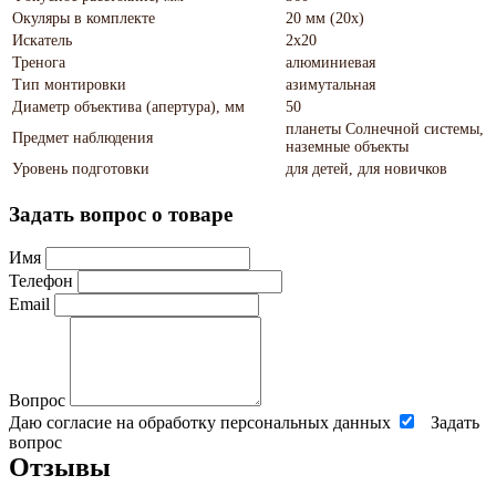
Окуляры в комплекте
20 мм (20x)
Искатель
2x20
Тренога
алюминиевая
Тип монтировки
азимутальная
Диаметр объектива (апертура), мм
50
планеты Солнечной системы,
Предмет наблюдения
наземные объекты
Уровень подготовки
для детей, для новичков
Задать вопрос о товаре
Имя
Телефон
Email
Вопрос
Даю согласие на обработку персональных данных
Задать
вопрос
Отзывы