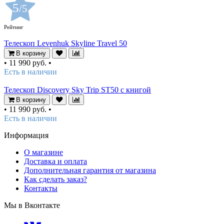
5
/5
Рейтинг
Телескоп Levenhuk Skyline Travel 50
В корзину
•
11 990 руб.
•
Есть в наличии
Телескоп Discovery Sky Trip ST50 с книгой
В корзину
•
11 990 руб.
•
Есть в наличии
Информация
О магазине
Доставка и оплата
Дополнительная гарантия от магазина
Как сделать заказ?
Контакты
Мы в Вконтакте