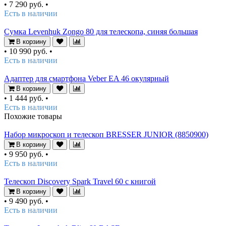
•
7 290 руб.
•
Есть в наличии
Сумка Levenhuk Zongo 80 для телескопа, синяя большая
В корзину
•
10 990 руб.
•
Есть в наличии
Адаптер для смартфона Veber EA 46 окулярный
В корзину
•
1 444 руб.
•
Есть в наличии
Похожие товары
Набор микроскоп и телескоп BRESSER JUNIOR (8850900)
В корзину
•
9 950 руб.
•
Есть в наличии
Телескоп Discovery Spark Travel 60 с книгой
В корзину
•
9 490 руб.
•
Есть в наличии