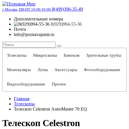
8(499)396-35-49
г. Москва, ПН-ПТ 10:00-19:00
Дополнительные номера
8(929)994-55-36
Почта
info@poznavajamir.ru
Телескопы
Микроскопы
Бинокли
Зрительные трубы
Монокуляры
Лупы
Аксессуары
Фотооборудование
Видеооборудование
Прочее
Главная
Телескопы
Телескоп Celestron АstroMaster 70 EQ
Телескоп Celestron