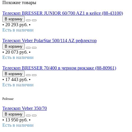
Похожие товары
Телескоп BRESSER JUNIOR 60/700 AZ1 в кейсе (88-43100)
В корзину
•
20 293 руб.
•
Есть в наличии
Телескоп Veber PolarStar 500/114 AZ рефлектор
В корзину
•
20 073 руб.
•
Есть в наличии
Телескоп BRESSER 70/400 в черном рюкзаке (88-80961)
В корзину
•
17 443 руб.
•
Есть в наличии
5
/5
Рейтинг
Телескоп Veber 350/70
В корзину
•
13 950 руб.
•
Есть в наличии