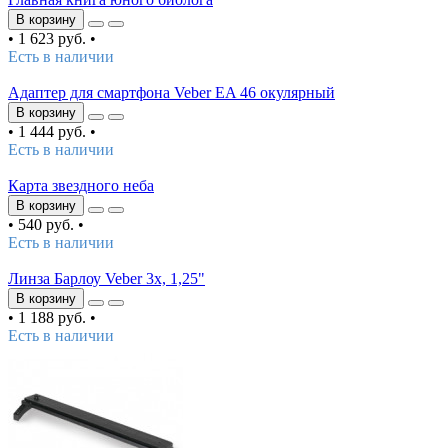
В корзину
•
1 623 руб.
•
Есть в наличии
Адаптер для смартфона Veber EA 46 окулярный
В корзину
•
1 444 руб.
•
Есть в наличии
Карта звездного неба
В корзину
•
540 руб.
•
Есть в наличии
Линза Барлоу Veber 3х, 1,25"
В корзину
•
1 188 руб.
•
Есть в наличии