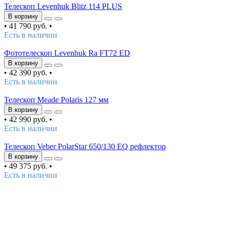
Телескоп Levenhuk Blitz 114 PLUS
В корзину
•
41 790 руб.
•
Есть в наличии
Фототелескоп Levenhuk Ra FT72 ED
В корзину
•
42 390 руб.
•
Есть в наличии
Телескоп Meade Polaris 127 мм
В корзину
•
42 990 руб.
•
Есть в наличии
Телескоп Veber PolarStar 650/130 EQ рефлектор
В корзину
•
49 375 руб.
•
Есть в наличии