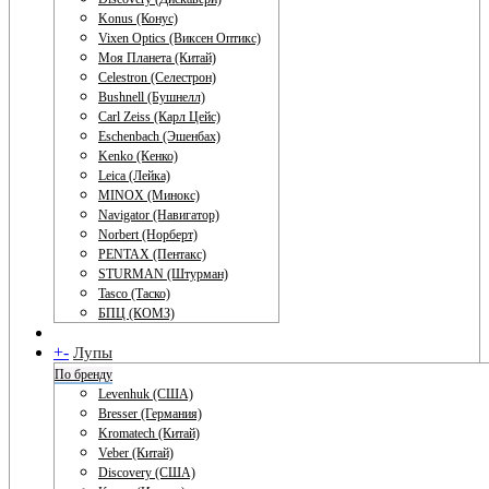
Konus (Конус)
Vixen Optics (Виксен Оптикс)
Моя Планета (Китай)
Celestron (Селестрон)
Bushnell (Бушнелл)
Carl Zeiss (Карл Цейс)
Eschenbach (Эшенбах)
Kenko (Кенко)
Leica (Лейка)
MINOX (Минокс)
Navigator (Навигатор)
Norbert (Норберт)
PENTAX (Пентакс)
STURMAN (Штурман)
Tasco (Таско)
БПЦ (КОМЗ)
+
-
Лупы
По бренду
Levenhuk (США)
Bresser (Германия)
Kromatech (Китай)
Veber (Китай)
Discovery (США)