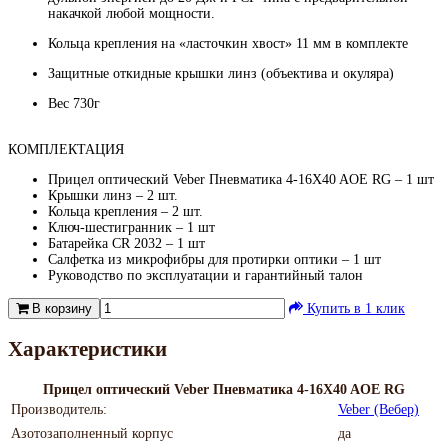
накачкой любой мощности.
Кольца крепления на «ласточкин хвост» 11 мм в комплекте
Защитные откидные крышки линз (объектива и окуляра)
Вес 730г
КОМПЛЕКТАЦИЯ
Прицел оптический Veber Пневматика 4-16X40 AOE RG – 1 шт
Крышки линз – 2 шт.
Кольца крепления – 2 шт.
Ключ-шестигранник – 1 шт
Батарейка CR 2032 – 1 шт
Салфетка из микрофибры для протирки оптики – 1 шт
Руководство по эксплуатации и гарантийный талон
В корзину
Купить в 1 клик
Характеристики
Прицел оптический Veber Пневматика 4-16X40 AOE RG
Производитель:
Veber (Вебер)
Азотозаполненный корпус
да