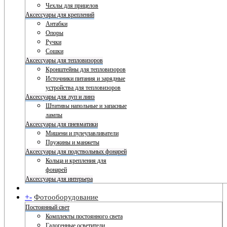
Чехлы для прицелов
Аксессуары для креплений
Антабки
Опоры
Ручки
Сошки
Аксессуары для тепловизоров
Кронштейны для тепловизоров
Источники питания и зарядные
устройства для тепловизоров
Аксессуары для луп и линз
Штативы напольные и запасные
лампы
Аксессуары для пневматики
Мишени и пулеулавливатели
Пружины и манжеты
Аксессуары для подствольных фонарей
Кольца и крепления для
фонарей
Аксессуары для интерьера
+
-
Фотооборудование
Постоянный свет
Комплекты постоянного света
Галогенные осветители