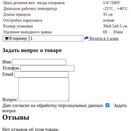
Цена деления мех. ввода поправок
1/4"/100Y
Диапазон рабочих температур
-25°С…+40°С
Длина прицела
35 см
Отстройка параллакса
осевая
Размер упаковки
39х8.5х8.5 см
Удаление выходного зрачка
69 … 85мм
В корзину
Купить в 1 клик
Задать вопрос о товаре
Имя
Телефон
Email
Вопрос
Даю согласие на обработку персональных данных
Задать
вопрос
Отзывы
Нет отзывов об этом товаре.