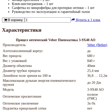
Ключ-шестигранник – 1 шт
Салфетка из микрофибры для протирки оптики – 1 шт
Руководство по эксплуатации и гарантийный талон
В корзину
Купить в 1 клик
Характеристики
Прицел оптический Veber Пневматика 3-9X40 AO
Производитель:
Veber (Вебер)
Азотозаполненный корпус
да
Вес прицела
680 г
Вес с упаковкой
840 г
Диаметр объектива
40мм
Диаметр трубки прицела
25,4 мм
Линейное поле зрения на 100 м
36,8 … 12,2м
Максимальная дульная энергия пневматического
до 20 Дж
оружия
Модель
3-9X40 AO
полное
Оптическое просветление
(FMC)
Оптическое увеличение
3х-9х
Подсветка прицельной сетки
нет