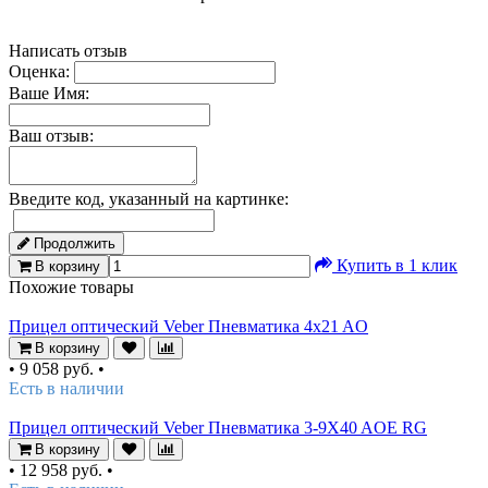
Написать отзыв
Оценка:
Ваше Имя:
Ваш отзыв:
Введите код, указанный на картинке:
Продолжить
Купить в 1 клик
В корзину
Похожие товары
Прицел оптический Veber Пневматика 4x21 AO
В корзину
•
9 058 руб.
•
Есть в наличии
Прицел оптический Veber Пневматика 3-9X40 AOE RG
В корзину
•
12 958 руб.
•