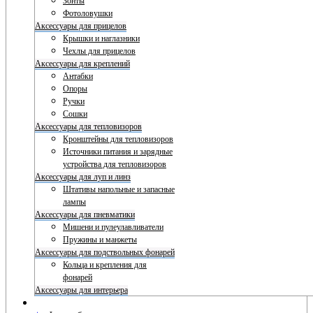
Зонты
Фотоловушки
Аксессуары для прицелов
Крышки и наглазники
Чехлы для прицелов
Аксессуары для креплений
Антабки
Опоры
Ручки
Сошки
Аксессуары для тепловизоров
Кронштейны для тепловизоров
Источники питания и зарядные
устройства для тепловизоров
Аксессуары для луп и линз
Штативы напольные и запасные
лампы
Аксессуары для пневматики
Мишени и пулеулавливатели
Пружины и манжеты
Аксессуары для подствольных фонарей
Кольца и крепления для
фонарей
Аксессуары для интерьера