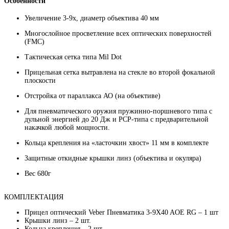
Особенности
Увеличение 3-9x, диаметр объектива 40 мм
Многослойное просветление всех оптических поверхностей
(FMC)
Тактическая сетка типа Mil Dot
Прицельная сетка вытравлена на стекле во второй фокальной
плоскости
Отстройка от параллакса АО (на объективе)
Для пневматического оружия пружинно-поршневого типа с
дульной энергией до 20 Дж и PCP-типа с предварительной
накачкой любой мощности.
Кольца крепления на «ласточкин хвост» 11 мм в комплекте
Защитные откидные крышки линз (объектива и окуляра)
Вес 680г
КОМПЛЕКТАЦИЯ
Прицел оптический Veber Пневматика 3-9X40 AOE RG – 1 шт
Крышки линз – 2 шт.
Кольца крепления – 2 шт.