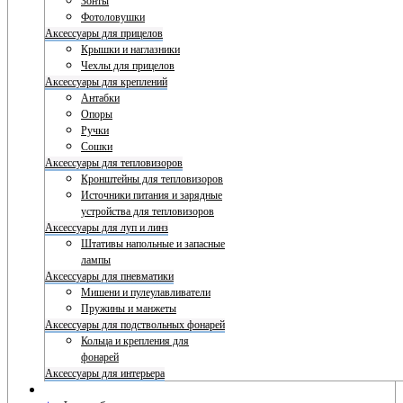
Зонты
Фотоловушки
Аксессуары для прицелов
Крышки и наглазники
Чехлы для прицелов
Аксессуары для креплений
Антабки
Опоры
Ручки
Сошки
Аксессуары для тепловизоров
Кронштейны для тепловизоров
Источники питания и зарядные
устройства для тепловизоров
Аксессуары для луп и линз
Штативы напольные и запасные
лампы
Аксессуары для пневматики
Мишени и пулеулавливатели
Пружины и манжеты
Аксессуары для подствольных фонарей
Кольца и крепления для
фонарей
Аксессуары для интерьера