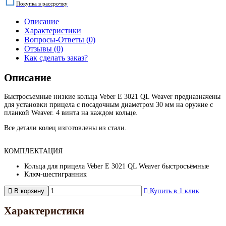
Покупка в рассрочку
Описание
Характеристики
Вопросы-Ответы (0)
Отзывы (0)
Как сделать заказ?
Описание
Быстросъемные низкие кольца Veber E 3021 QL Weaver предназначены
для установки прицела с посадочным диаметром 30 мм на оружие с
планкой Weaver. 4 винта на каждом кольце.
Все детали колец изготовлены из стали.
КОМПЛЕКТАЦИЯ
Кольца для прицела Veber E 3021 QL Weaver быстросъёмные
Ключ-шестигранник
В корзину
Купить в 1 клик
Характеристики