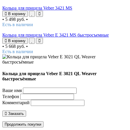
Кольца для прицела Veber 3421 MS
В корзину
•
5 498 руб.
•
Есть в наличии
Кольца для прицела Veber E 3421 MS быстросъемные
В корзину
•
5 668 руб.
•
Есть в наличии
Кольца для прицела Veber E 3021 QL Weaver
быстросъёмные
Ваше имя
Телефон
Комментарий
Заказать
Продолжить покупки