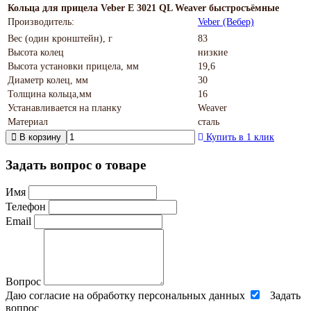
Кольца для прицела Veber E 3021 QL Weaver быстросъёмные
Производитель:
Veber (Вебер)
Вес (один кронштейн), г
83
Высота колец
низкие
Высота установки прицела, мм
19,6
Диаметр колец, мм
30
Толщина кольца,мм
16
Устанавливается на планку
Weaver
Материал
сталь
В корзину
Купить в 1 клик
Задать вопрос о товаре
Имя
Телефон
Email
Вопрос
Даю согласие на обработку персональных данных
Задать
вопрос