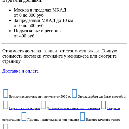
Варианты доставки:
Москва в пределах МКАД
от 0 до 300 руб.
За пределами МКАД до 10 км
от 0 до 500 руб.
Подмосковье и регионы
от 400 руб.
Стоимость доставки зависит от стоимости заказа. Точную
стоимость доставки уточняйте у менеджера или смотрите
страницу
Доставка и оплата
Бесплатная доставка при покупке от 3000 р.
Оплата любым удобным способом
Гарантия низкой цены
Дополнительная гарантия от магазина
Скидка за
регистрацию
Помощь и консультация при покупке
Высокое качество товара