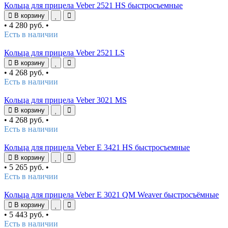
Кольца для прицела Veber 2521 HS быстросъемные
В корзину
•
4 280 руб.
•
Есть в наличии
Кольца для прицела Veber 2521 LS
В корзину
•
4 268 руб.
•
Есть в наличии
Кольца для прицела Veber 3021 MS
В корзину
•
4 268 руб.
•
Есть в наличии
Кольца для прицела Veber E 3421 HS быстросъемные
В корзину
•
5 265 руб.
•
Есть в наличии
Кольца для прицела Veber E 3021 QM Weaver быстросъёмные
В корзину
•
5 443 руб.
•
Есть в наличии