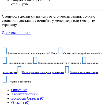
от 400 руб.
Стоимость доставки зависит от стоимости заказа. Точную
стоимость доставки уточняйте у менеджера или смотрите
страницу
Доставка и оплата
Бесплатная доставка при покупке от 3000 р.
Оплата любым удобным способом
Гарантия низкой цены
Дополнительная гарантия от магазина
Скидка за
регистрацию
Помощь и консультация при покупке
Высокое качество товара
Покупка в рассрочку
Описание
Характеристики
Вопросы-Ответы (0)
Отзывы (0)