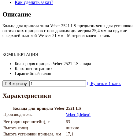
Как сделать заказ?
Описание
Кольца для прицела типа Veber 2521 LS предназначены для установки
оптических прицелов с посадочным диаметром 25,4 мм на оружие
с верхней планкой Weaver 21 мм. Материал колец - сталь.
КОМПЛЕКТАЦИЯ
Кольца для прицела Veber 2521 LS - пара
Ключ-шестигранник
Гарантийный талон
В корзину
Купить в 1 клик
Характеристики
Кольца для прицела Veber 2521 LS
Производитель:
Veber (Вебер)
Вес (один кронштейн), г
63
Высота колец
низкие
Высота установки прицела, мм
17,1