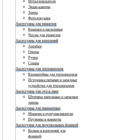
Металлоискатели
Экшн-камеры
Зонты
Фотоловушки
Аксессуары для прицелов
Крышки и наглазники
Чехлы для прицелов
Аксессуары для креплений
Антабки
Опоры
Ручки
Сошки
Аксессуары для тепловизоров
Кронштейны для тепловизоров
Источники питания и зарядные
устройства для тепловизоров
Аксессуары для луп и линз
Штативы напольные и запасные
лампы
Аксессуары для пневматики
Мишени и пулеулавливатели
Пружины и манжеты
Аксессуары для подствольных фонарей
Кольца и крепления для
фонарей