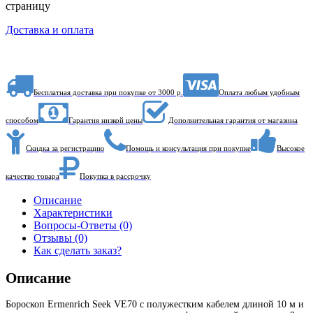
страницу
Доставка и оплата
Бесплатная доставка при покупке от 3000 р.
Оплата любым удобным
способом
Гарантия низкой цены
Дополнительная гарантия от магазина
Скидка за регистрацию
Помощь и консультация при покупке
Высокое
качество товара
Покупка в рассрочку
Описание
Характеристики
Вопросы-Ответы (0)
Отзывы (0)
Как сделать заказ?
Описание
Бороскоп Ermenrich Seek VE70 с полужестким кабелем длиной 10 м и