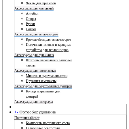
Чехлы для прицелов
Аксессуары для креплений
Антабки
Опоры
Ручки
Сошки
Аксессуары для тепловизоров
Кронштейны для тепловизоров
Источники питания и зарядные
устройства для тепловизоров
Аксессуары для луп и линз
Штативы напольные и запасные
лампы
Аксессуары для пневматики
Мишени и пулеулавливатели
Пружины и манжеты
Аксессуары для подствольных фонарей
Кольца и крепления для
фонарей
Аксессуары для интерьера
+
-
Фотооборудование
Постоянный свет
Комплекты постоянного света
Галогенные осветители