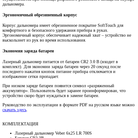
дальномера.
Эргономичный обрезиненный корпус
Корпус дальномера имеет обрезиненное покрытие SoftTouch для
комфортного и безопасного удержания прибора в руках.
Эргономичный корпус обеспечивает надежный хват – устройство не
выскользнет из рук во время использования.
Экономия заряда батареи
Лазерный дальномер питается от батареи CR2 3.0 В (входит в
комплект). Для экономии заряда батареи через 20 секунд после
последнего нажатия кнопок питание прибора отключается и
изображение сетки пропадает.
При низком заряде батареи появится символ «разряженный
аккумулятор». Пользователь будет заранее проинформирован, что
устройство скоро будет нуждаться в замене батареи.
Руководство по эксплуатации в формате PDF на русском языке можно
скачать здесь
.
КОМПЛЕКТАЦИЯ
Лазерный дальномер Veber 6x25 LR 700S