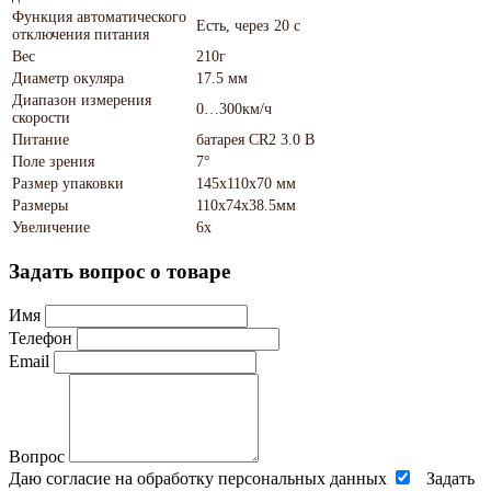
Функция автоматического
Есть, через 20 с
отключения питания
Вес
210г
Диаметр окуляра
17.5 мм
Диапазон измерения
0…300км/ч
скорости
Питание
батарея CR2 3.0 В
Поле зрения
7°
Размер упаковки
145х110х70 мм
Размеры
110х74х38.5мм
Увеличение
6х
Задать вопрос о товаре
Имя
Телефон
Email
Вопрос
Даю согласие на обработку персональных данных
Задать