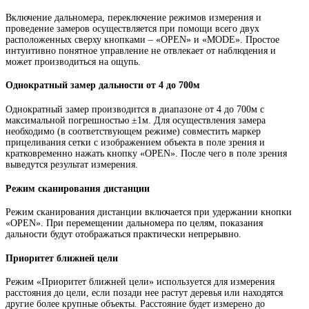
Включение дальномера, переключение режимов измерения и
проведение замеров осуществляется при помощи всего двух
расположенных сверху кнопками – «OPEN» и «MODE». Простое
интуитивно понятное управление не отвлекает от наблюдения и
может производиться на ощупь.
Однократный замер дальности от 4 до 700м
Однократный замер производится в диапазоне от 4 до 700м с
максимальной погрешностью ±1м. Для осуществления замера
необходимо (в соответствующем режиме) совместить маркер
прицеливания сетки с изображением объекта в поле зрения и
кратковременно нажать кнопку «OPEN». После чего в поле зрения
выведутся результат измерения.
Режим сканирования дистанции
Режим сканирования дистанции включается при удержании кнопки
«OPEN». При перемещении дальномера по целям, показания
дальности будут отображаться практически непрерывно.
Приоритет ближней цели
Режим «Приоритет ближней цели» используется для измерения
расстояния до цели, если позади нее растут деревья или находятся
другие более крупные объекты. Расстояние будет измерено до