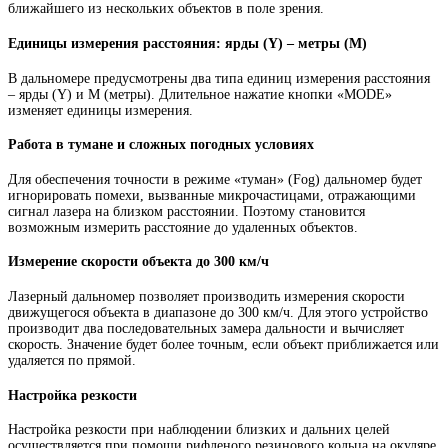
ближайшего из нескольких объектов в поле зрения.
Единицы измерения расстояния: ярды (Y) – метры (М)
В дальномере предусмотрены два типа единиц измерения расстояния
– ярды (Y) и М (метры). Длительное нажатие кнопки «MODE»
изменяет единицы измерения.
Работа в тумане и сложных погодных условиях
Для обеспечения точности в режиме «туман» (Fog) дальномер будет
игнорировать помехи, вызванные микрочастицами, отражающими
сигнал лазера на близком расстоянии. Поэтому становится
возможным измерить расстояние до удаленных объектов.
Измерение скорости объекта до 300 км/ч
Лазерный дальномер позволяет производить измерения скорости
движущегося объекта в диапазоне до 300 км/ч. Для этого устройство
производит два последовательных замера дальности и вычисляет
скорость. Значение будет более точным, если объект приближается или
удаляется по прямой.
Настройка резкости
Настройка резкости при наблюдении близких и дальних целей
осуществляется при помощи рифленого резинового кольца на окуляре