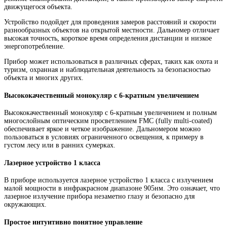
движущегося объекта.
Устройство подойдет для проведения замеров расстояний и скорости
разнообразных объектов на открытой местности. Дальномер отличает
высокая точность, короткое время определения дистанции и низкое
энергопотребление.
Прибор может использоваться в различных сферах, таких как охота и
туризм, охранная и наблюдательная деятельность за безопасностью
объекта и многих других.
Высококачественный монокуляр с 6-кратным увеличением
Высококачественный монокуляр с 6-кратным увеличением и полным
многослойным оптическим просветлением FMC (fully multi-coated)
обеспечивает яркое и четкое изображение. Дальномером можно
пользоваться в условиях ограниченного освещения, к примеру в
густом лесу или в ранних сумерках.
Лазерное устройство 1 класса
В приборе используется лазерное устройство 1 класса с излучением
малой мощности в инфракрасном диапазоне 905нм. Это означает, что
лазерное излучение прибора незаметно глазу и безопасно для
окружающих.
Простое интуитивно понятное управление