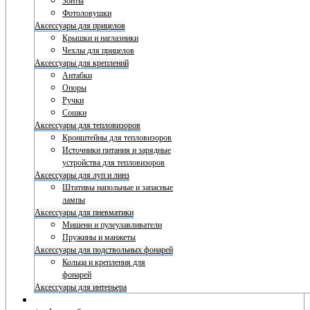
Зонты
Фотоловушки
Аксессуары для прицелов
Крышки и наглазники
Чехлы для прицелов
Аксессуары для креплений
Антабки
Опоры
Ручки
Сошки
Аксессуары для тепловизоров
Кронштейны для тепловизоров
Источники питания и зарядные
устройства для тепловизоров
Аксессуары для луп и линз
Штативы напольные и запасные
лампы
Аксессуары для пневматики
Мишени и пулеулавливатели
Пружины и манжеты
Аксессуары для подствольных фонарей
Кольца и крепления для
фонарей
Аксессуары для интерьера