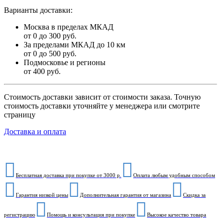
Варианты доставки:
Москва в пределах МКАД
от 0 до 300 руб.
За пределами МКАД до 10 км
от 0 до 500 руб.
Подмосковье и регионы
от 400 руб.
Стоимость доставки зависит от стоимости заказа. Точную
стоимость доставки уточняйте у менеджера или смотрите
страницу
Доставка и оплата
Бесплатная доставка при покупке от 3000 р.
Оплата любым удобным способом
Гарантия низкой цены
Дополнительная гарантия от магазина
Скидка за
регистрацию
Помощь и консультация при покупке
Высокое качество товара