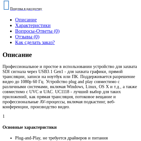
Покупка в рассрочку
Описание
Характеристики
Вопросы-Ответы (0)
Отзывы (0)
Как сделать заказ?
Описание
Профессиональное и простое в использовании устройство для захвата
SDI сигнала через USB3.1 Gen1 - для захвата графики, прямой
трансляции, записи на ноутбук или ПК. Поддерживается разрешение
видео до 1080p 60 Гц. Устройство plug and play совместимо с
различными системами, включая Windows, Linux, OS X и т.д., а также
совместимо с UVC и UAC. UC1118 - лучший выбор для таких
приложений, как прямая трансляция, потоковое вещание и
профессиональные AV-процессы, включая подкастинг, веб-
конференции, производство видео.
1
Основные характеристики
Plug-and-Play, не требуется драйверов и питания