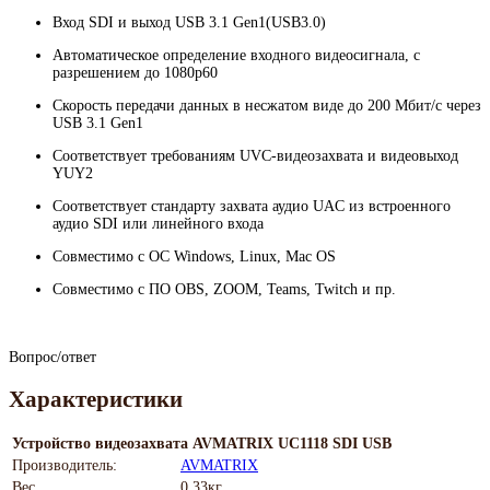
Вход SDI и выход USB 3.1 Gen1(USB3.0)
Автоматическое определение входного видеосигнала, с
разрешением до 1080p60
Скорость передачи данных в несжатом виде до 200 Мбит/с через
USB 3.1 Gen1
Соответствует требованиям UVC-видеозахвата и видеовыход
YUY2
Соответствует стандарту захвата аудио UAC из встроенного
аудио SDI или линейного входа
Совместимо с ОС Windows, Linux, Mac OS
Совместимо с ПО OBS, ZOOM, Teams, Twitch и пр.
Вопрос/ответ
Характеристики
Устройство видеозахвата AVMATRIX UC1118 SDI USB
Производитель:
AVMATRIX
Вес
0.33кг