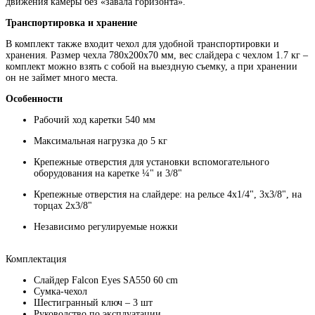
движения камеры без «завала горизонта».
Транспортировка и хранение
В комплект также входит чехол для удобной транспортировки и
хранения. Размер чехла 780х200х70 мм, вес слайдера с чехлом 1.7 кг –
комплект можно взять с собой на выездную съемку, а при хранении
он не займет много места.
Особенности
Рабочий ход каретки 540 мм
Максимальная нагрузка до 5 кг
Крепежные отверстия для установки вспомогательного
оборудования на каретке ¼" и 3/8"
Крепежные отверстия на слайдере: на рельсе 4х1/4", 3х3/8", на
торцах 2х3/8"
Независимо регулируемые ножки
Комплектация
Слайдер Falcon Eyes SA550 60 cm
Сумка-чехол
Шестигранный ключ – 3 шт
Руководство по эксплуатации