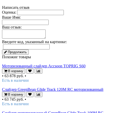
Написать отзыв
Оценка:
Ваше Имя:
Ваш отзыв:
Введите код, указанный на картинке:
Продолжить
Похожие товары
Моторизованный слайдер Accsoon TOPRIG S60
В корзину
•
63 878 руб.
•
Есть в наличии
Слайдер GreenBean Glide Track 120M RC моторизованный
В корзину
•
63 745 руб.
•
Есть в наличии
Слайдер моторизованный GreenBean Glide Track 100M RC