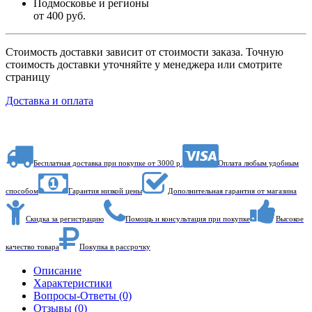
Подмосковье и регионы
от 400 руб.
Стоимость доставки зависит от стоимости заказа. Точную
стоимость доставки уточняйте у менеджера или смотрите
страницу
Доставка и оплата
Бесплатная доставка при покупке от 3000 р.
Оплата любым удобным
способом
Гарантия низкой цены
Дополнительная гарантия от магазина
Скидка за регистрацию
Помощь и консультация при покупке
Высокое
качество товара
Покупка в рассрочку
Описание
Характеристики
Вопросы-Ответы (0)
Отзывы (0)