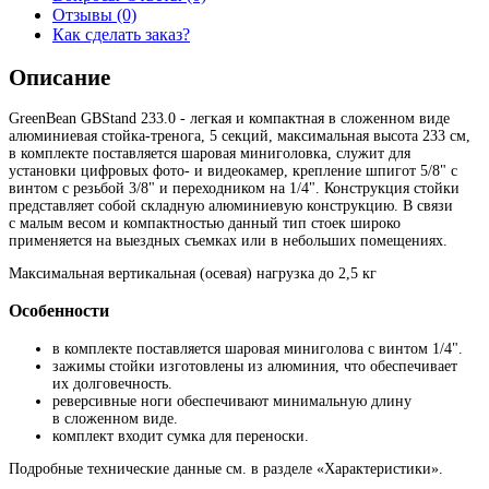
Отзывы (0)
Как сделать заказ?
Описание
GreenBean GBStand 233.0 - легкая и компактная в сложенном виде
алюминиевая стойка-тренога, 5 секций, максимальная высота 233 см,
в комплекте поставляется шаровая миниголовка, служит для
установки цифровых фото- и видеокамер, крепление шпигот 5/8" с
винтом с резьбой 3/8" и переходником на 1/4". Конструкция стойки
представляет собой складную алюминиевую конструкцию. В связи
с малым весом и компактностью данный тип стоек широко
применяется на выездных съемках или в небольших помещениях.
Максимальная вертикальная (осевая) нагрузка до 2,5 кг
Особенности
в комплекте поставляется шаровая миниголова с винтом 1/4".
зажимы стойки изготовлены из алюминия, что обеспечивает
их долговечность.
реверсивные ноги обеспечивают минимальную длину
в сложенном виде.
комплект входит сумка для переноски.
Подробные технические данные см. в разделе «Характеристики».