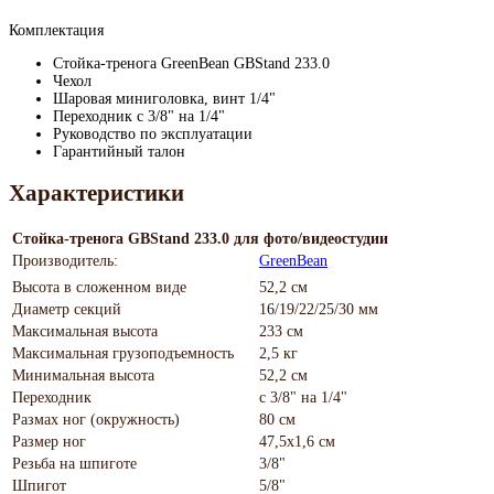
Комплектация
Стойка-тренога GreenBean GBStand 233.0
Чехол
Шаровая миниголовка, винт 1/4"
Переходник с 3/8" на 1/4"
Руководство по эксплуатации
Гарантийный талон
Характеристики
Стойка-тренога GBStand 233.0 для фото/видеостудии
Производитель:
GreenBean
Высота в сложенном виде
52,2 см
Диаметр секций
16/19/22/25/30 мм
Максимальная высота
233 см
Максимальная грузоподъемность
2,5 кг
Минимальная высота
52,2 см
Переходник
с 3/8" на 1/4"
Размах ног (окружность)
80 см
Размер ног
47,5x1,6 см
Резьба на шпиготе
3/8"
Шпигот
5/8"