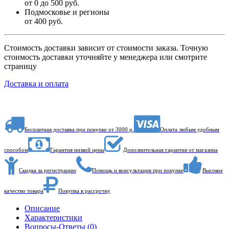
от 0 до 500 руб.
Подмосковье и регионы
от 400 руб.
Стоимость доставки зависит от стоимости заказа. Точную
стоимость доставки уточняйте у менеджера или смотрите
страницу
Доставка и оплата
Бесплатная доставка при покупке от 3000 р.
Оплата любым удобным
способом
Гарантия низкой цены
Дополнительная гарантия от магазина
Скидка за регистрацию
Помощь и консультация при покупке
Высокое
качество товара
Покупка в рассрочку
Описание
Характеристики
Вопросы-Ответы (0)