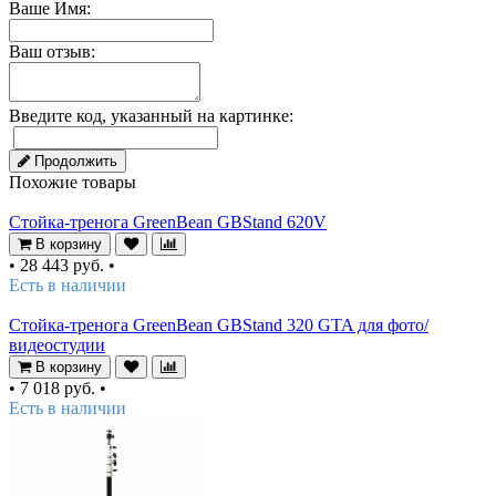
Ваше Имя:
Ваш отзыв:
Введите код, указанный на картинке:
Продолжить
Похожие товары
Стойка-тренога GreenBean GBStand 620V
В корзину
•
28 443 руб.
•
Есть в наличии
Стойка-тренога GreenBean GBStand 320 GTA для фото/
видеостудии
В корзину
•
7 018 руб.
•
Есть в наличии