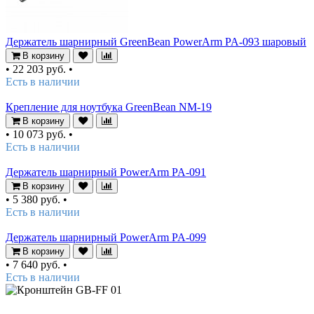
Держатель шарнирный GreenBean PowerArm PA-093 шаровый
В корзину
•
22 203 руб.
•
Есть в наличии
Крепление для ноутбука GreenBean NM-19
В корзину
•
10 073 руб.
•
Есть в наличии
Держатель шарнирный PowerArm PA-091
В корзину
•
5 380 руб.
•
Есть в наличии
Держатель шарнирный PowerArm PA-099
В корзину
•
7 640 руб.
•
Есть в наличии