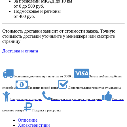
За пределами МКАД до 10 км
от 0 до 500 руб.
Подмосковье и регионы
от 400 руб.
Стоимость доставки зависит от стоимости заказа. Точную
стоимость доставки уточняйте у менеджера или смотрите
страницу
Доставка и оплата
Бесплатная доставка при покупке от 3000 р.
Оплата любым удобным
способом
Гарантия низкой цены
Дополнительная гарантия от магазина
Скидка за регистрацию
Помощь и консультация при покупке
Высокое
качество товара
Покупка в рассрочку
Описание
Характеристики