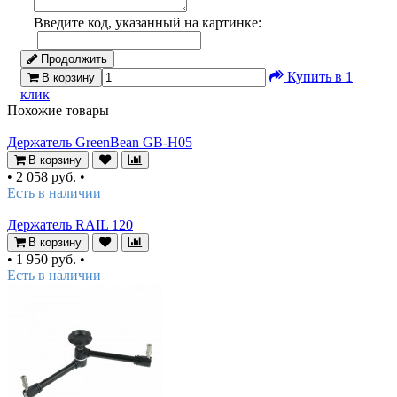
Введите код, указанный на картинке:
Продолжить
Купить в 1
В корзину
клик
Похожие товары
Держатель GreenBean GB-H05
В корзину
•
2 058 руб.
•
Есть в наличии
Держатель RAIL 120
В корзину
•
1 950 руб.
•
Есть в наличии