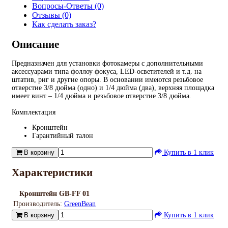
Вопросы-Ответы (0)
Отзывы (0)
Как сделать заказ?
Описание
Предназначен для установки фотокамеры с дополнительными
аксессуарами типа фоллоу фокуса, LED-осветителей и т.д. на
штатив, риг и другие опоры. В основании имеются резьбовое
отверстие 3/8 дюйма (одно) и 1/4 дюйма (два), верхняя площадка
имеет винт – 1/4 дюйма и резьбовое отверстие 3/8 дюйма.
Комплектация
Кронштейн
Гарантийный талон
В корзину
Купить в 1 клик
Характеристики
Кронштейн GB-FF 01
Производитель:
GreenBean
В корзину
Купить в 1 клик