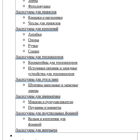
Зонты
Фотоловушки
Аксессуары для прицелов
Крышки и наглазники
Чехлы для прицелов
Аксессуары для креплений
Антабки
Опоры
Ручки
Сошки
Аксессуары для тепловизоров
Кронштейны для тепловизоров
Источники питания и зарядные
устройства для тепловизоров
Аксессуары для луп и линз
Штативы напольные и запасные
лампы
Аксессуары для пневматики
Мишени и пулеулавливатели
Пружины и манжеты
Аксессуары для подствольных фонарей
Кольца и крепления для
фонарей
Аксессуары для интерьера