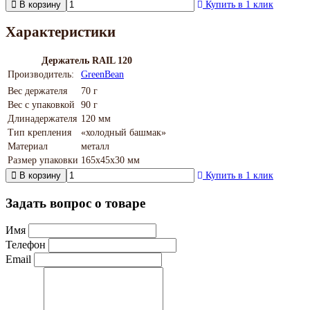
В корзину
Купить в 1 клик
Характеристики
Держатель RAIL 120
Производитель:
GreenBean
Вес держателя
70 г
Вес с упаковкой
90 г
Длинадержателя
120 мм
Тип крепления
«холодный башмак»
Материал
металл
Размер упаковки
165х45х30 мм
В корзину
Купить в 1 клик
Задать вопрос о товаре
Имя
Телефон
Email