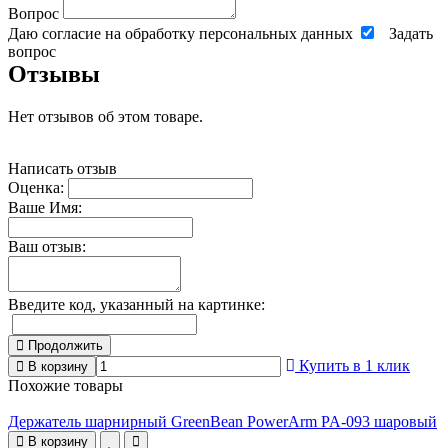
Вопрос
Даю согласие на обработку персональных данных
Задать
вопрос
Отзывы
Нет отзывов об этом товаре.
Написать отзыв
Оценка:
Ваше Имя:
Ваш отзыв:
Введите код, указанный на картинке:
Продолжить
Купить в 1 клик
В корзину
Похожие товары
Держатель шарнирный GreenBean PowerArm PA-093 шаровый
В корзину