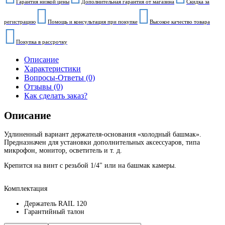
Гарантия низкой цены
Дополнительная гарантия от магазина
Скидка за
регистрацию
Помощь и консультация при покупке
Высокое качество товара
Покупка в рассрочку
Описание
Характеристики
Вопросы-Ответы (0)
Отзывы (0)
Как сделать заказ?
Описание
Удлиненный вариант держателя-основания «холодный башмак».
Предназначен для установки дополнительных аксессуаров, типа
микрофон, монитор, осветитель
и т. д.
Крепится на винт с резьбой 1/4" или на башмак камеры.
Комплектация
Держатель RAIL 120
Гарантийный талон