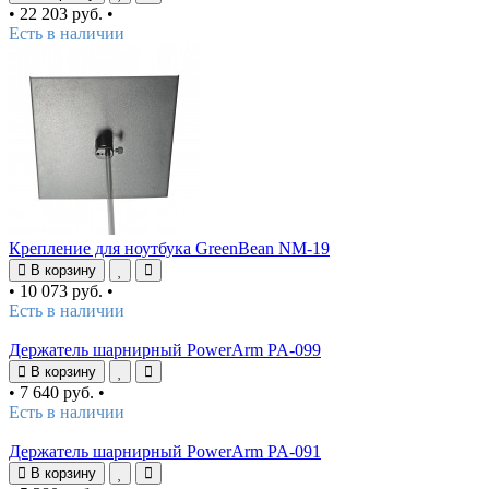
•
22 203 руб.
•
Есть в наличии
Крепление для ноутбука GreenBean NM-19
В корзину
•
10 073 руб.
•
Есть в наличии
Держатель шарнирный PowerArm PA-099
В корзину
•
7 640 руб.
•
Есть в наличии
Держатель шарнирный PowerArm PA-091
В корзину