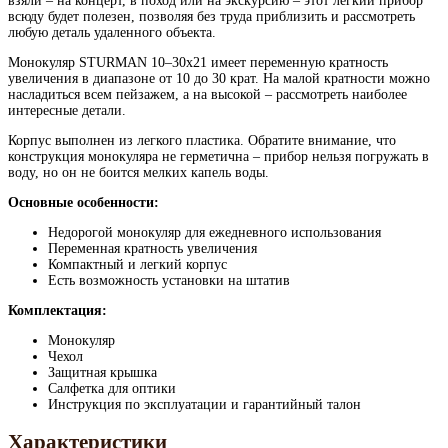
взяли – на концерт, в поход или на экскурсию – этот легкий прибор
всюду будет полезен, позволяя без труда приблизить и рассмотреть
любую деталь удаленного объекта.
Монокуляр STURMAN 10–30х21 имеет переменную кратность
увеличения в диапазоне от 10 до 30 крат. На малой кратности можно
насладиться всем пейзажем, а на высокой – рассмотреть наиболее
интересные детали.
Корпус выполнен из легкого пластика. Обратите внимание, что
конструкция монокуляра не герметична – прибор нельзя погружать в
воду, но он не боится мелких капель воды.
Основные особенности:
Недорогой монокуляр для ежедневного использования
Переменная кратность увеличения
Компактный и легкий корпус
Есть возможность установки на штатив
Комплектация:
Монокуляр
Чехол
Защитная крышка
Салфетка для оптики
Инструкция по эксплуатации и гарантийный талон
Характеристики