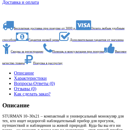
Доставка и оплата
Бесплатная доставка при покупке от 3000 р.
Оплата любым удобным
способом
Гарантия низкой цены
Дополнительная гарантия от магазина
Скидка за регистрацию
Помощь и консультация при покупке
Высокое
качество товара
Покупка в рассрочку
Описание
Характеристики
Вопросы-Ответы (0)
Отзывы (0)
Как сделать заказ?
Описание
STURMAN 10–30х21 – компактный и универсальный монокуляр для
тех, кто ищет недорогой наблюдательный прибор для прогулок,
путешествий и наблюдения за живой природой. Куда бы вы его ни