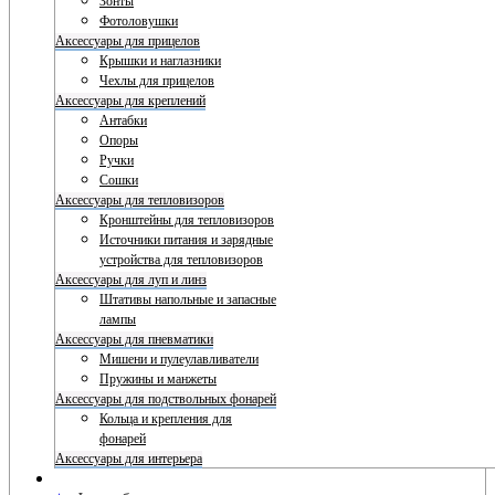
Зонты
Фотоловушки
Аксессуары для прицелов
Крышки и наглазники
Чехлы для прицелов
Аксессуары для креплений
Антабки
Опоры
Ручки
Сошки
Аксессуары для тепловизоров
Кронштейны для тепловизоров
Источники питания и зарядные
устройства для тепловизоров
Аксессуары для луп и линз
Штативы напольные и запасные
лампы
Аксессуары для пневматики
Мишени и пулеулавливатели
Пружины и манжеты
Аксессуары для подствольных фонарей
Кольца и крепления для
фонарей
Аксессуары для интерьера