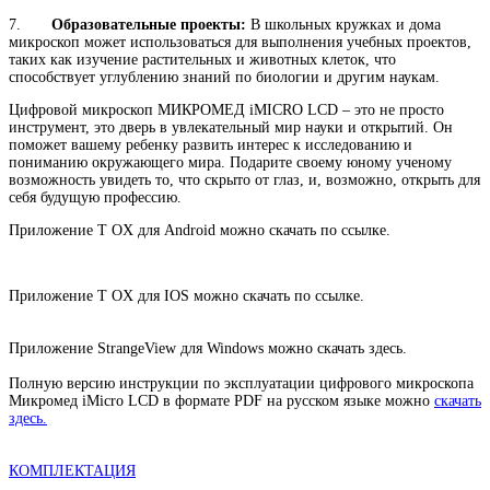
7.
Образовательные проекты:
В школьных кружках и дома
микроскоп может использоваться для выполнения учебных проектов,
таких как изучение растительных и животных клеток, что
способствует углублению знаний по биологии и другим наукам.
Цифровой микроскоп МИКРОМЕД iMICRO LCD – это не просто
инструмент, это дверь в увлекательный мир науки и открытий. Он
поможет вашему ребенку развить интерес к исследованию и
пониманию окружающего мира. Подарите своему юному ученому
возможность увидеть то, что скрыто от глаз, и, возможно, открыть для
себя будущую профессию.
Приложение T OX для Android можно скачать по ссылке.
Приложение T OX для IOS можно скачать по ссылке.
Приложение StrangeView для Windows можно скачать здесь.
Полную версию инструкции по эксплуатации цифрового микроскопа
Микромед iMicro LCD в формате PDF на русском языке можно
скачать
здесь.
КОМПЛЕКТАЦИЯ