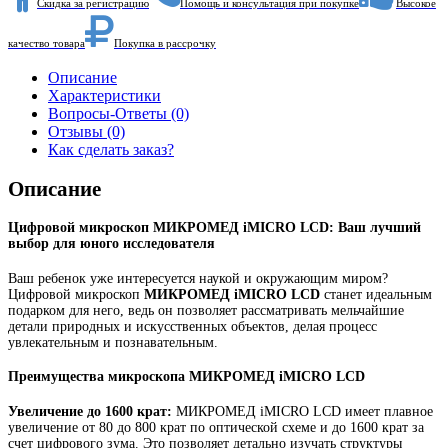
Скидка за регистрацию
Помощь и консультация при покупке
Высокое
качество товара
Покупка в рассрочку
Описание
Характеристики
Вопросы-Ответы (0)
Отзывы (0)
Как сделать заказ?
Описание
Цифровой микроскоп МИКРОМЕД iMICRO LCD: Ваш лучший
выбор для юного исследователя
Ваш ребенок уже интересуется наукой и окружающим миром?
Цифровой микроскоп
МИКРОМЕД iMICRO LCD
станет идеальным
подарком для него, ведь он позволяет рассматривать мельчайшие
детали природных и искусственных объектов, делая процесс
увлекательным и познавательным.
Преимущества микроскопа МИКРОМЕД iMICRO LCD
Увеличение до 1600 крат:
МИКРОМЕД iMICRO LCD имеет плавное
увеличение от 80 до 800 крат по оптической схеме и до 1600 крат за
счет цифрового зума. Это позволяет детально изучать структуры