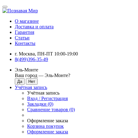
О магазине
Доставка и оплата
Гарантия
Статьи
Контакты
г. Москва, ПН-ПТ 10:00-19:00
8(499)396-35-49
Эль-Монте
Ваш город —
Эль-Монте
?
Учётная запись
Учётная запись
Вход / Регистрация
Закладки (0)
Сравнение товаров (0)
Оформление заказа
Корзина покупок
Оформление заказа