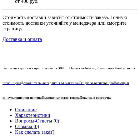
от 400 руб.
Стоимость доставки зависит от стоимости заказа. Точную
стоимость доставки уточняйте у менеджера или смотрите
страницу
Доставка и оплата
Бесплатная доставка при покупке от 3000 р.
Оплата любым удобным способом
Гарантия
низкой цены
Дополнительная гарантия от магазина
Скидка за регистрацию
Помощь и
консультация при покупке
Высокое качество товара
Покупка в рассрочку
Описание
Характеристики
Вопросы-Ответы (0)
Отзывы (0)
Как сделать заказ?