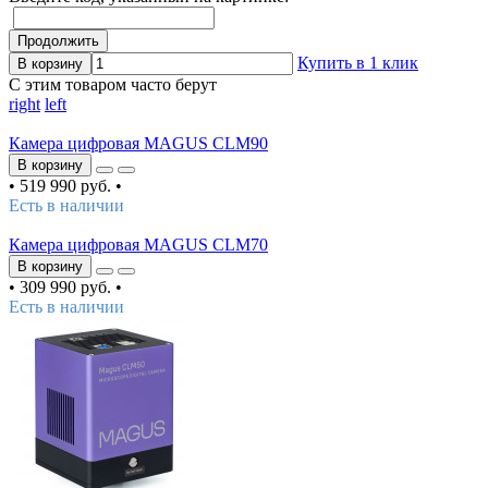
Продолжить
Купить в 1 клик
В корзину
С этим товаром часто берут
right
left
Камера цифровая MAGUS CLM90
В корзину
•
519 990 руб.
•
Есть в наличии
Камера цифровая MAGUS CLM70
В корзину
•
309 990 руб.
•
Есть в наличии