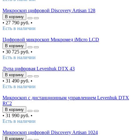
Микроскоп цифровой Discovery Artisan 128
В корзину
•
27 790 руб.
•
Есть в наличии
Цифровой микроскоп Микромед iMicro LCD
В корзину
•
30 725 руб.
•
Есть в наличии
Лупа цифровая Levenhuk DTX 43
В корзину
•
31 490 руб.
•
Есть в наличии
Микроскоп с дистанционным управлением Levenhuk DTX
RC2
В корзину
•
31 990 руб.
•
Есть в наличии
Микроскоп цифровой Discovery Artisan 1024
В корзину