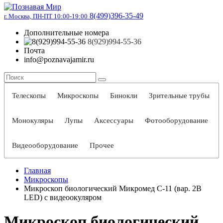
8(499)396-35-49
г. Москва, ПН-ПТ 10:00-19:00
Дополнительные номера
8(929)994-55-36
Почта
info@poznavajamir.ru
Телескопы
Микроскопы
Бинокли
Зрительные трубы
Монокуляры
Лупы
Аксессуары
Фотооборудование
Видеооборудование
Прочее
Главная
Микроскопы
Микроскоп биологический Микромед С-11 (вар. 2B
LED) с видеоокуляром
Микроскоп биологический