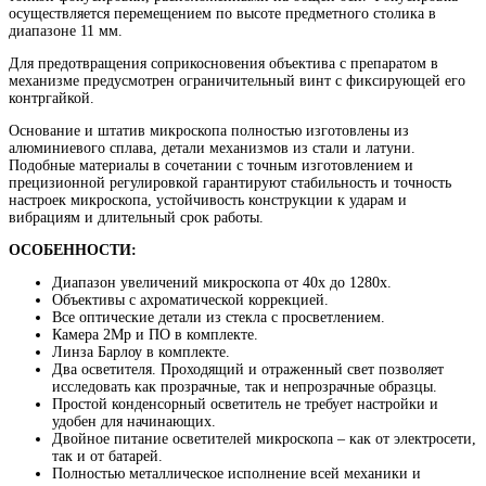
осуществляется перемещением по высоте предметного столика в
диапазоне 11 мм.
Для предотвращения соприкосновения объектива с препаратом в
механизме предусмотрен ограничительный винт с фиксирующей его
контргайкой.
Основание и штатив микроскопа полностью изготовлены из
алюминиевого сплава, детали механизмов из стали и латуни.
Подобные материалы в сочетании с точным изготовлением и
прецизионной регулировкой гарантируют стабильность и точность
настроек микроскопа,
устойчивость конструкции к ударам и
вибрациям и длительный срок работы.
ОСОБЕННОСТИ:
Диапазон увеличений микроскопа от 40х до 1280х.
Объективы с ахроматической коррекцией.
Все оптические детали из стекла с просветлением.
Камера 2Мр и ПО в комплекте.
Линза Барлоу в комплекте.
Два осветителя. Проходящий и отраженный свет позволяет
исследовать как прозрачные, так и непрозрачные образцы.
Простой конденсорный осветитель не требует настройки и
удобен для начинающих.
Двойное питание осветителей микроскопа – как от электросети,
так и от батарей.
Полностью металлическое исполнение всей механики и