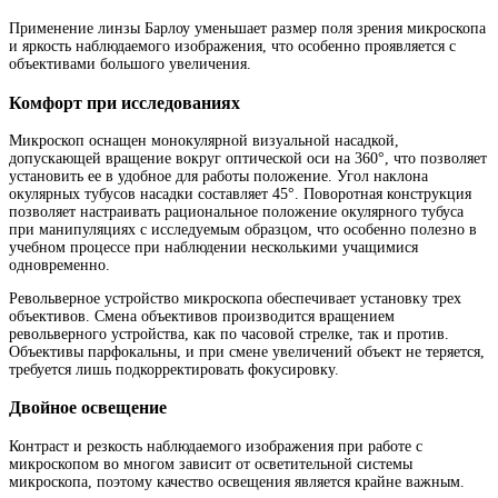
Применение линзы Барлоу уменьшает размер поля зрения микроскопа
и яркость наблюдаемого изображения, что особенно проявляется с
объективами большого увеличения.
Комфорт при исследованиях
Микроскоп оснащен монокулярной визуальной насадкой,
допускающей вращение вокруг оптической оси на 360°, что позволяет
установить ее в удобное для работы положение. Угол наклона
окулярных тубусов насадки составляет 45°. Поворотная конструкция
позволяет настраивать рациональное положение окулярного тубуса
при манипуляциях с исследуемым образцом, что особенно полезно в
учебном процессе при наблюдении несколькими учащимися
одновременно.
Револьверное устройство микроскопа обеспечивает установку трех
объективов. Смена объективов производится вращением
револьверного устройства, как по часовой стрелке, так и против.
Объективы парфокальны, и при смене увеличений объект не теряется,
требуется лишь подкорректировать фокусировку.
Двойное освещение
Контраст и резкость наблюдаемого изображения при работе с
микроскопом во многом зависит от осветительной системы
микроскопа, поэтому качество освещения является крайне важным.