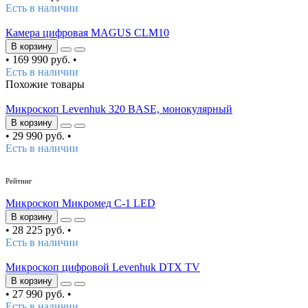
Есть в наличии
Камера цифровая MAGUS CLM10
В корзину
•
169 990 руб.
•
Есть в наличии
Похожие товары
Микроскоп Levenhuk 320 BASE, монокулярный
В корзину
•
29 990 руб.
•
Есть в наличии
4
/5
Рейтинг
Микроскоп Микромед С-1 LED
В корзину
•
28 225 руб.
•
Есть в наличии
Микроскоп цифровой Levenhuk DTX TV
В корзину
•
27 990 руб.
•
Есть в наличии