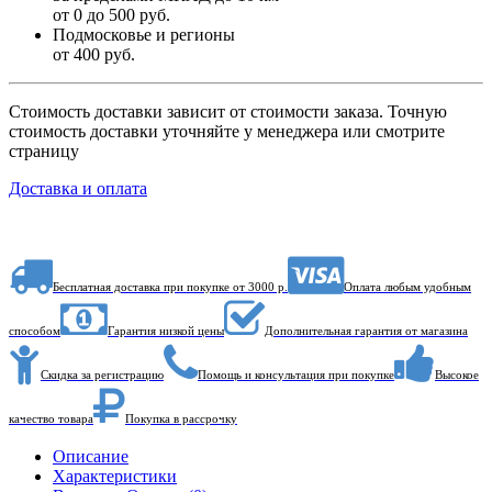
от 0 до 500 руб.
Подмосковье и регионы
от 400 руб.
Стоимость доставки зависит от стоимости заказа. Точную
стоимость доставки уточняйте у менеджера или смотрите
страницу
Доставка и оплата
Бесплатная доставка при покупке от 3000 р.
Оплата любым удобным
способом
Гарантия низкой цены
Дополнительная гарантия от магазина
Скидка за регистрацию
Помощь и консультация при покупке
Высокое
качество товара
Покупка в рассрочку
Описание
Характеристики