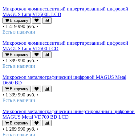
Микроскоп люминесцентный инвертированный цифровой
MAGUS Lum VD500L LCD
В корзину
•
1 419 990 руб.
•
Есть в наличии
Микроскоп люминесцентный инвертированный цифровой
MAGUS Lum VD500 LCD
В корзину
•
1 399 990 руб.
•
Есть в наличии
Микроскоп металлографический цифровой MAGUS Metal
D650 BD
В корзину
•
1 399 990 руб.
•
Есть в наличии
Микроскоп металлографический инвертированный цифровой
MAGUS Metal VD700 BD LCD
В корзину
•
1 269 990 руб.
•
Есть в наличии