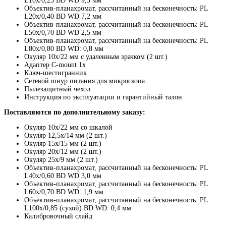
L10х/0,25 BD WD 9,3 мм
Объектив-планахромат, рассчитанный на бесконечность: PL
L20х/0,40 BD WD 7,2 мм
Объектив-планахромат, рассчитанный на бесконечность: PL
L50х/0,70 BD WD 2,5 мм
Объектив-планахромат, рассчитанный на бесконечность: PL
L80x/0,80 BD WD: 0,8 мм
Окуляр 10x/22 мм с удаленным зрачком (2 шт.)
Адаптер C-mount 1х
Ключ-шестигранник
Сетевой шнур питания для микроскопа
Пылезащитный чехол
Инструкция по эксплуатации и гарантийный талон
Поставляются по дополнительному заказу:
Окуляр 10х/22 мм со шкалой
Окуляр 12,5x/14 мм (2 шт.)
Окуляр 15х/15 мм (2 шт.)
Окуляр 20х/12 мм (2 шт.)
Окуляр 25х/9 мм (2 шт.)
Объектив-планахромат, рассчитанный на бесконечность: PL
L40х/0,60 BD WD 3,0 мм
Объектив-планахромат, рассчитанный на бесконечность: PL
L60x/0,70 BD WD: 1,9 мм
Объектив-планахромат, рассчитанный на бесконечность: PL
L100х/0,85 (сухой) BD WD: 0,4 мм
Калибровочный слайд