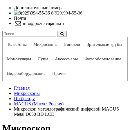
Дополнительные номера
8(929)994-55-36
Почта
info@poznavajamir.ru
Телескопы
Микроскопы
Бинокли
Зрительные трубы
Монокуляры
Лупы
Аксессуары
Фотооборудование
Видеооборудование
Прочее
Главная
Микроскопы
По бренду
MAGUS (Магус; Россия)
Микроскоп металлографический цифровой MAGUS
Metal D650 BD LCD
Микроскоп