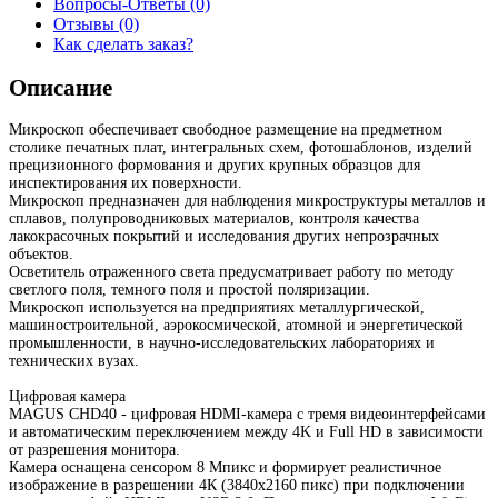
Вопросы-Ответы (0)
Отзывы (0)
Как сделать заказ?
Описание
Микроскоп обеспечивает свободное размещение на предметном
столике печатных плат, интегральных схем, фотошаблонов, изделий
прецизионного формования и других крупных образцов для
инспектирования их поверхности.
Микроскоп предназначен для наблюдения микроструктуры металлов и
сплавов, полупроводниковых материалов, контроля качества
лакокрасочных покрытий и исследования других непрозрачных
объектов.
Осветитель отраженного света предусматривает работу по методу
светлого поля, темного поля и простой поляризации.
Микроскоп используется на предприятиях металлургической,
машиностроительной, аэрокосмической, атомной и энергетической
промышленности, в научно-исследовательских лабораториях и
технических вузах.
Цифровая камера
MAGUS CHD40 - цифровая HDMI-камера с тремя видеоинтерфейсами
и автоматическим переключением между 4K и Full HD в зависимости
от разрешения монитора.
Камера оснащена сенсором 8 Мпикс и формирует реалистичное
изображение в разрешении 4К (3840x2160 пикс) при подключении