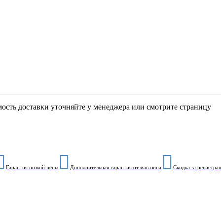
мость доставки уточняйте у менеджера или смотрите страницу
Гарантия низкой цены
Дополнительная гарантия от магазина
Скидка за регистра