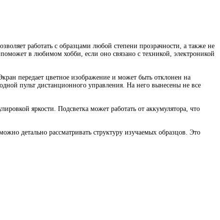
зволяет работать с образцами любой степени прозрачности, а также не
 поможет в любимом хобби, если оно связано с техникой, электроникой
 Экран передает цветное изображение и может быть отклонен на
водной пульт дистанционного управления. На него вынесены не все
ировкой яркости. Подсветка может работать от аккумулятора, что
можно детально рассматривать структуру изучаемых образцов. Это