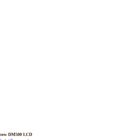
nbow DM500 LCD