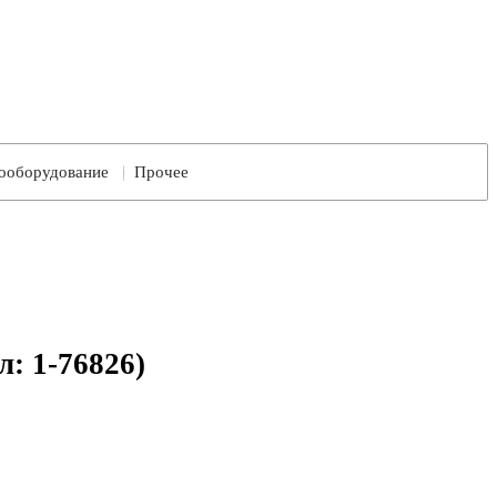
ооборудование
Прочее
л: 1-76826)