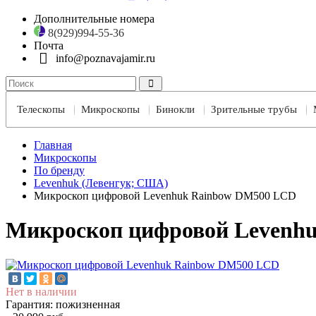
Дополнительные номера
8(929)994-55-36
Почта
info@poznavajamir.ru
Телескопы
Микроскопы
Бинокли
Зрительные трубы
Главная
Микроскопы
По бренду
Levenhuk (Левенгук; США)
Микроскоп цифровой Levenhuk Rainbow DM500 LCD
Микроскоп цифровой Levenh
Нет в наличии
Гарантия: пожизненная