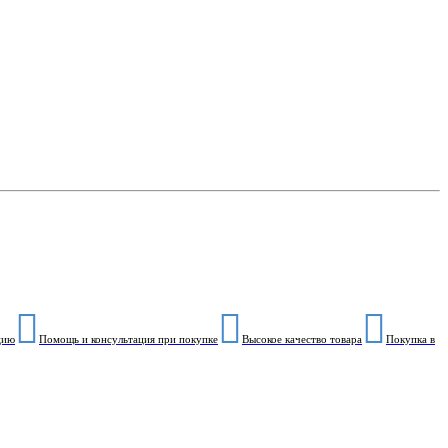
цию
Помощь и консультация при покупке
Высокое качество товара
Покупка в