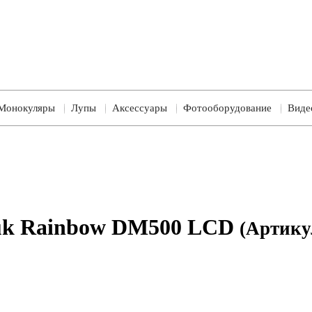
Монокуляры
Лупы
Аксессуары
Фотооборудование
Виде
uk Rainbow DM500 LCD
(Артику