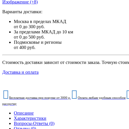
Изображение (+8)
Варианты доставки:
Москва в пределах МКАД
от 0 до 300 руб.
За пределами МКАД до 10 км
от 0 до 500 руб.
Подмосковье и регионы
от 400 руб.
Стоимость доставки зависит от стоимости заказа. Точную стои
Доставка и оплата
Бесплатная доставка при покупке от 3000 р.
Оплата любым удобным способом
рассрочку
Описание
Характеристики
Вопросы-Ответы (0)
Отзывы (0)