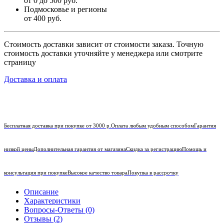
от 0 до 500 руб.
Подмосковье и регионы
от 400 руб.
Стоимость доставки зависит от стоимости заказа. Точную
стоимость доставки уточняйте у менеджера или смотрите
страницу
Доставка и оплата
Бесплатная доставка при покупке от 3000 р.
Оплата любым удобным способом
Гарантия
низкой цены
Дополнительная гарантия от магазина
Скидка за регистрацию
Помощь и
консультация при покупке
Высокое качество товара
Покупка в рассрочку
Описание
Характеристики
Вопросы-Ответы (0)
Отзывы (2)