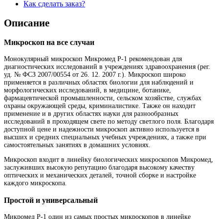
Как сделать заказ?
Описание
Микроскоп на все случаи
Монокулярный микроскоп Микромед Р-1 рекомендован для
диагностических исследований в учреждениях здравоохранения (рег.
уд. № ФСЗ 2007/00554 от 26. 12. 2007 г.). Микроскоп широко
применяется в различных областях биологии для наблюдений и
морфологических исследований, в медицине, ботанике,
фармацевтической промышленности, сельском хозяйстве, службах
охраны окружающей среды, криминалистике. Также он находит
применение и в других областях науки для разнообразных
исследований в проходящем свете по методу светлого поля. Благодаря
доступной цене и надежности микроскоп активно используется в
высших и средних специальных учебных учреждениях, а также при
самостоятельных занятиях в домашних условиях.
Микроскоп входит в линейку биологических микроскопов Микромед,
заслуживших высокую репутацию благодаря высокому качеству
оптических и механических деталей, точной сборке и настройке
каждого микроскопа.
Простой и универсальный
Микромед Р-1 один из самых простых микроскопов в линейке