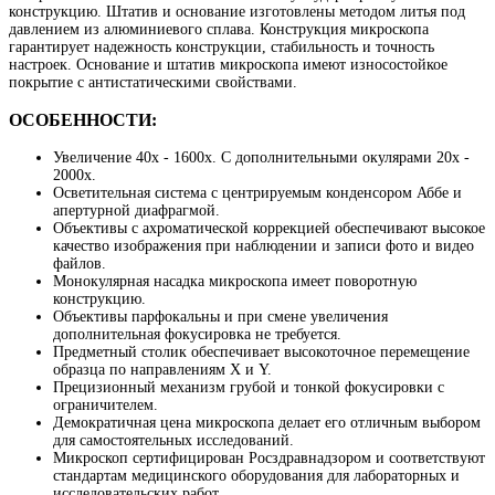
конструкцию. Штатив и основание изготовлены методом литья под
давлением из алюминиевого сплава. Конструкция микроскопа
гарантирует надежность конструкции, стабильность и точность
настроек. Основание и штатив микроскопа имеют износостойкое
покрытие с антистатическими свойствами.
ОСОБЕННОСТИ:
Увеличение 40х - 1600х. С дополнительными окулярами 20х -
2000х.
Осветительная система с центрируемым конденсором Аббе и
апертурной диафрагмой.
Объективы с ахроматической коррекцией обеспечивают высокое
качество изображения при наблюдении и записи фото и видео
файлов.
Монокулярная насадка микроскопа имеет поворотную
конструкцию.
Объективы парфокальны и при смене увеличения
дополнительная фокусировка не требуется.
Предметный столик обеспечивает высокоточное перемещение
образца по направлениям X и Y.
Прецизионный механизм грубой и тонкой фокусировки с
ограничителем.
Демократичная цена микроскопа делает его отличным выбором
для самостоятельных исследований.
Микроскоп сертифицирован Росздравнадзором и соответствуют
стандартам медицинского оборудования для лабораторных и
исследовательских работ.