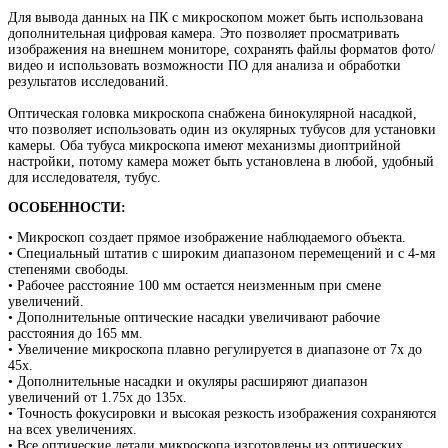
Для вывода данных на ПК с микроскопом может быть использована
дополнительная цифровая камера. Это позволяет просматривать
изображения на внешнем мониторе, сохранять файлы форматов фото/
видео и использовать возможности ПО для анализа и обработки
результатов исследований.
Оптическая головка микроскопа снабжена бинокулярной насадкой,
что позволяет использовать один из окулярных тубусов для установки
камеры. Оба тубуса микроскопа имеют механизмы диоптрийной
настройки, потому камера может быть установлена в любой, удобный
для исследователя, тубус.
ОСОБЕННОСТИ:
• Микроскоп создает прямое изображение наблюдаемого объекта.
• Специальный штатив с широким диапазоном перемещений и с 4-мя
степенями свободы.
• Рабочее расстояние 100 мм остается неизменным при смене
увеличений.
• Дополнительные оптические насадки увеличивают рабочие
расстояния до 165 мм.
• Увеличение микроскопа плавно регулируется в диапазоне от 7х до
45х.
• Дополнительные насадки и окуляры расширяют диапазон
увеличений от 1.75х до 135х.
• Точность фокусировки и высокая резкость изображения сохраняются
на всех увеличениях.
• Все оптические детали микроскопа изготовлены из оптических