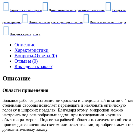
Гарантия низкой цены
Дополнительная гарантия от магазина
Скидка за
регистрацию
Помощь и консультация при покупке
Высокое качество товара
Покупка в рассрочку
Описание
Характеристики
Вопросы-Ответы (0)
Отзывы (0)
Как сделать заказ?
Описание
Области применения
Большое рабочее расстояние микроскопа и специальный штатив с 4-мя
степенями свободы позволяет перемещать и наклонять оптическую
головку в широких пределах. Благодаря этому, микроскоп можно
настроить под разнообразные задачи при исследовании крупных
объектов размеров. Подсветка рабочей области исследуемого объекта
производится внешним светом или осветителями, приобретаемыми по
дополнительному заказу.