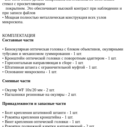
стекол с просветляющим
покрытием. Это обеспечивает высокий контраст при наблюдении и
при записи файлов
• Мощная полностью металлическая конструкция всех узлов
микроскопа.
КОМПЛЕКТАЦИЯ
Составные части
• Бинокулярная оптическая головка с блоком объективов, окулярными
тубусами и механизмом зуммирования - 1 шт.
• Кронштейн оптической головки с поворотным адаптером - 1 шт.
• Горизонтальная направляющая в сборе - 1 шт.
• Штативная штанга с ограничительной муфтой - 1 шт.
• Основание микроскопа - 1 шт.
Сменные части
• Окуляр WF 10х/20 мм - 2 шт.
• Наглазники резиновые на окуляры - 2 шт.
Принадлежности и запасные части
• Болт крепления штативной штанги - 1 шт.
• Рукоятка крепления кронштейна - 1 шт.
• Винт крепления оптической головки - 1 шт.
• Рукоятки подвижной каретки направляющей - 2 шт.