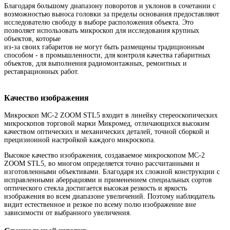
Благодаря большому диапазону поворотов и уклонов в сочетании с
возможностью выноса головки за пределы основания предоставляют
исследователю свободу в выборе расположения объекта. Это
позволяет использовать микроскоп для исследования крупных
объектов, которые
из-за своих габаритов не могут быть размещены традиционным
способом - в промышленности, для контроля качества габаритных
объектов, для выполнения радиомонтажных, ремонтных и
реставрационных работ.
Качество изображения
Микроскоп МС-2 ZOOM STL5 входит в линейку стереоскопических
микроскопов торговой марки Микромед, отличающихся высоким
качеством оптических и механических деталей, точной сборкой и
прецизионной настройкой каждого микроскопа.
Высокое качество изображения, создаваемое микроскопом МС-2
ZOOM STL5, во многом определяется точно рассчитанными и
изготовленными объективами. Благодаря их сложной конструкции с
исправленными аберрациями и применением специальных сортов
оптического стекла достигается высокая резкость и яркость
изображения во всем диапазоне увеличений. Поэтому наблюдатель
видит естественное и резкое по всему полю изображение вне
зависимости от выбранного увеличения.