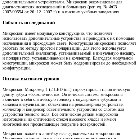
дополнительными устройствами. Микроскоп рекомендован для
диагностических исследований в больницах (рег. уд. № ФСЗ
2007/00554 от 26. 12. 2007 г) и в высших учебных заведениях.
Гибкость исследований
Микроскоп имеет модульную конструкцию, что позволяет
использовать дополнительные устройства и проводить с их помощью
исследования в проходящем свете. Конструкция микроскопа позволяет
работать по методу простой поляризации, для этого используется
дополнительный анализатор, устанавливаемый в визуальную насадку,
и поляризатор, устанавливаемый на коллектор. Благодаря модульной
конструкции, микроскоп может быть модернизирован до необходимой
конфигурации.
Оптика высокого уровня
Микроскоп Микромед 1 (2 LED inf.) спроектирован на оптическую
длину тубуса «бесконечность». Оптическая система микроскопа
включает в себя оптическую головку с окулярными тубусами и
каналом визуализации, объективы на револьверном устройстве,
коллектор и конденсор осветительного устройства со слотом для
устройства темного поля. Все оптические детали микроскопа
изготовлены из оптических стекол высокого класса и имеют
многослойное просветляющее покрытие поверхностей.
Микроскоп входит в линейку исследовательских микроскопов
Микромед, отличающихся высоким качеством оптических и