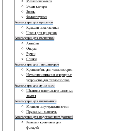
Металлоискатели
Экшн-камеры
Зонты
Фотоловушки
Аксессуары для прицелов
Крышки и наглазники
Чехлы для прицелов
Аксессуары для креплений
Антабки
Опоры
Ручки
Сошки
Аксессуары для тепловизоров
Кронштейны для тепловизоров
Источники питания и зарядные
устройства для тепловизоров
Аксессуары для луп и линз
Штативы напольные и запасные
лампы
Аксессуары для пневматики
Мишени и пулеулавливатели
Пружины и манжеты
Аксессуары для подствольных фонарей
Кольца и крепления для
фонарей