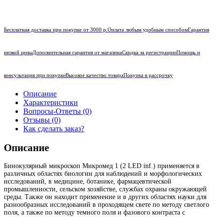
Бесплатная доставка при покупке от 3000 р.
Оплата любым удобным способом
Гарантия
низкой цены
Дополнительная гарантия от магазина
Скидка за регистрацию
Помощь и
консультация при покупке
Высокое качество товара
Покупка в рассрочку
Описание
Характеристики
Вопросы-Ответы (0)
Отзывы (0)
Как сделать заказ?
Описание
Бинокулярный микроскоп Микромед 1 (2 LED inf.) применяется в
различных областях биологии для наблюдений и морфологических
исследований, в медицине, ботанике, фармацевтической
промышленности, сельском хозяйстве, службах охраны окружающей
среды. Также он находит применение и в других областях науки для
разнообразных исследований в проходящем свете по методу светлого
поля, а также по методу темного поля и фазового контраста с