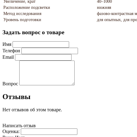
Увеличение, крат
40–1000
Расположение подсветки
нижняя
Метод исследования
фазово-контрастная м
Уровень подготовки
для опытных, для пр
Задать вопрос о товаре
Имя
Телефон
Email
Вопрос
Отзывы
Нет отзывов об этом товаре.
Написать отзыв
Оценка: