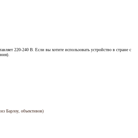
ляет 220-240 В. Если вы хотите использовать устройство в стране с
ния).
нз Барлоу, объективов)