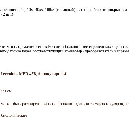
онечность: 4x, 10x, 40xs, 100xs (масляный) с антигрибковым покрытием
(2 шт.)
 что напряжение сети в России и большинстве европейских стран состав
зетку только через соответствующий конвертер (преобразователь напряже
 Levenhuk MED 45B, бинокулярный
27.50см
 может быть расширен при использовании доп. аксессуаров (окуляров, ли
, биологические