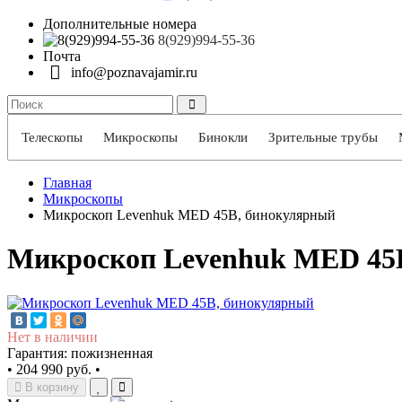
Дополнительные номера
8(929)994-55-36
Почта
info@poznavajamir.ru
Телескопы
Микроскопы
Бинокли
Зрительные трубы
Главная
Микроскопы
Микроскоп Levenhuk MED 45B, бинокулярный
Микроскоп Levenhuk MED 45
Нет в наличии
Гарантия: пожизненная
•
204 990 руб.
•
В корзину