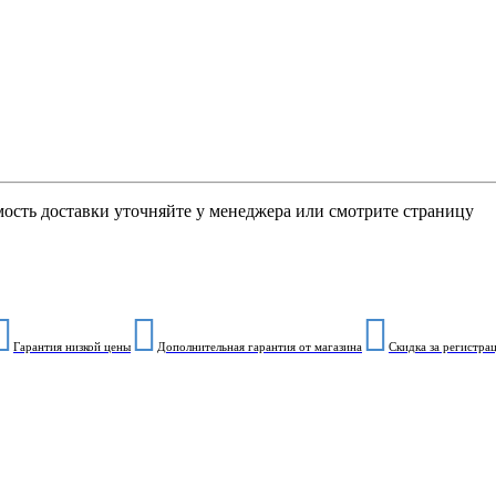
мость доставки уточняйте у менеджера или смотрите страницу
Гарантия низкой цены
Дополнительная гарантия от магазина
Скидка за регистра