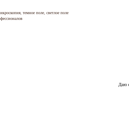
икроскопия, темное поле, светлое поле
офессионалов
Даю 