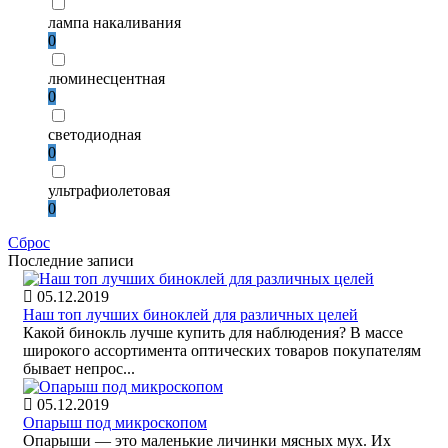
лампа накаливания
0
люминесцентная
0
светодиодная
0
ультрафиолетовая
0
Сброс
Последние записи
05.12.2019
Наш топ лучших биноклей для различных целей
Какой бинокль лучше купить для наблюдения? В массе
широкого ассортимента оптических товаров покупателям
бывает непрос...
05.12.2019
Опарыш под микроскопом
Опарыши — это маленькие личинки мясных мух. Их