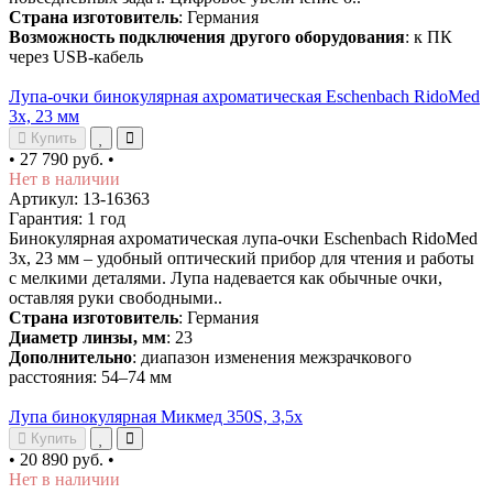
Страна изготовитель
: Германия
Возможность подключения другого оборудования
: к ПК
через USB-кабель
Лупа-очки бинокулярная ахроматическая Eschenbach RidoMed
3x, 23 мм
Купить
•
27 790 руб.
•
Нет в наличии
Артикул: 13-16363
Гарантия: 1 год
Бинокулярная ахроматическая лупа-очки Eschenbach RidoMed
3x, 23 мм – удобный оптический прибор для чтения и работы
с мелкими деталями. Лупа надевается как обычные очки,
оставляя руки свободными..
Страна изготовитель
: Германия
Диаметр линзы, мм
: 23
Дополнительно
: диапазон изменения межзрачкового
расстояния: 54–74 мм
Лупа бинокулярная Микмед 350S, 3,5x
Купить
•
20 890 руб.
•
Нет в наличии