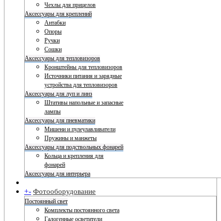
Чехлы для прицелов
Аксессуары для креплений
Антабки
Опоры
Ручки
Сошки
Аксессуары для тепловизоров
Кронштейны для тепловизоров
Источники питания и зарядные
устройства для тепловизоров
Аксессуары для луп и линз
Штативы напольные и запасные
лампы
Аксессуары для пневматики
Мишени и пулеулавливатели
Пружины и манжеты
Аксессуары для подствольных фонарей
Кольца и крепления для
фонарей
Аксессуары для интерьера
+
-
Фотооборудование
Постоянный свет
Комплекты постоянного света
Галогенные осветители