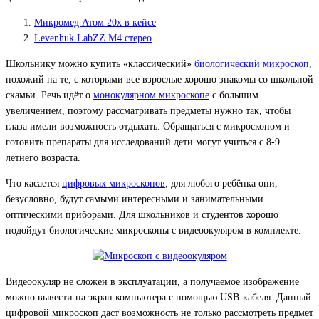
Микромед Атом 20x в кейсе
Levenhuk LabZZ M4 стерео
Школьнику можно купить «классический»
биологический микроскоп
,
похожий на те, с которыми все взрослые хорошо знакомы со школьной
скамьи. Речь идёт о
монокулярном микроскопе
с большим
увеличением, поэтому рассматривать предметы нужно так, чтобы
глаза имели возможность отдыхать. Обращаться с микроскопом и
готовить препараты для исследований дети могут учиться с 8-9
летнего возраста.
Что касается
цифровых микроскопов
, для любого ребёнка они,
безусловно, будут самыми интересными и занимательными
оптическими приборами. Для школьников и студентов хорошо
подойдут биологические микроскопы с видеоокуляром в комплекте.
Видеоокуляр не сложен в эксплуатации, а получаемое изображение
можно вывести на экран компьютера с помощью USB-кабеля. Данный
цифровой микроскоп даст возможность не только рассмотреть предмет