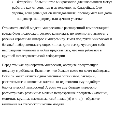
батарейки. Большинство микроскопов для школьников могут
работать как от сети, так и автономно, на батарейках. Это
удобно, если речь идёт об исследованиях, проводимых вне дома
— например, на природе или дачном участке.
Стоимость любой модели микроскопа с расширенной комплектацией
всегда будет подороже простого комплекта, но именно это вызовет у
ребёнка серьёзный интерес к микромиру. Имея под рукой микроскоп и
богатый набор комплектующих к ним, дети всегда чувствуют себя
настоящими учёными и любят представлять, что они работают в
крупной исследовательской лаборатории.
Перед тем как приобретать микроскоп, обсудите предстоящую
покупку с ребёнком. Выясните, что больше всего он хочет наблюдать.
Если он хочет изучать одноклеточные организмы, бактерии,
растительные и животные клетки, то однозначно ему подойдет
биологический микроскоп! А если же ему больше интересно
рассматривать различные мелкие непрозрачные предметы (камешки,
монетки, крупные насекомые, свой палец:))) и т. д.) - обратите
внимание на стереоскопические модели.