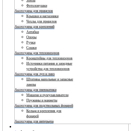
Зонты
Фотоловушки
Аксессуары для прицелов
Крышки и наглазники
Чехлы для прицелов
Аксессуары для креплений
Антабки
Опоры
Ручки
Сошки
Аксессуары для тепловизоров
Кронштейны для тепловизоров
Источники питания и зарядные
устройства для тепловизоров
Аксессуары для луп и линз
Штативы напольные и запасные
лампы
Аксессуары для пневматики
Мишени и пулеулавливатели
Пружины и манжеты
Аксессуары для подствольных фонарей
Кольца и крепления для
фонарей
Аксессуары для интерьера