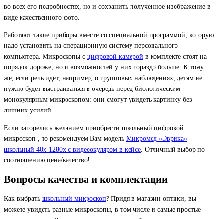
во всех его подробностях, но и сохранить полученное изображение в
виде качественного фото.
Работают такие приборы вместе со специальной программой, которую
надо установить на операционную систему персонального
компьютера. Микроскопы с
цифровой камерой
в комплекте стоят на
порядок дороже, но и возможностей у них гораздо больше. К тому
же, если речь идёт, например, о групповых наблюдениях, детям не
нужно будет выстраиваться в очередь перед биологическим
монокулярным микроскопом: они смогут увидеть картинку без
лишних усилий.
Если загорелись желанием приобрести школьный цифровой
микроскоп , то рекомендуем Вам модель
Микромед «Эврика»
школьный 40х-1280х с видеоокуляром в кейсе
. Отличный выбор по
соотношению цена/качество!
Вопросы качества и комплектации
Как выбрать
школьный микроскоп
? Придя в магазин оптики, вы
можете увидеть разные микроскопы, в том числе и самые простые