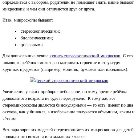
определиться с выбором, родителям не помешает знать, какие бывают
микроскопы и чем они отличаются друг от друга.
Итак, микроскопы бывают:
стереоскопическими;
биологическими;
цифровыми.
Для дошкольника лучше
купить стереоскопический микроскоп
. С его
помощью ребёнок сможет рассматривать строение и структуру
крупных предметов (например, монеток, бумажек или насекомых).
Увеличение у таких приборов небольшое, поэтому зрение ребёнка
дошкольного возраста не будет перегружено. К тому же, все
стереомикроскопы являются бинокулярными — то есть, имеют по два
окуляра, как у бинокля, а изображение получается объёмным, ярким и
чётким.
Вот пара хороших моделей стереоскопических микроскопов для детей
дошкольного возраста или младших классов: