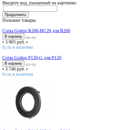
Введите код, указанный на картинке:
Продолжить
Похожие товары
Соты Godox R200-HC20 для R200
В корзину
•
3 905 руб.
•
Есть в наличии
Соты Godox P120-G для P120
В корзину
•
3 740 руб.
•
Есть в наличии