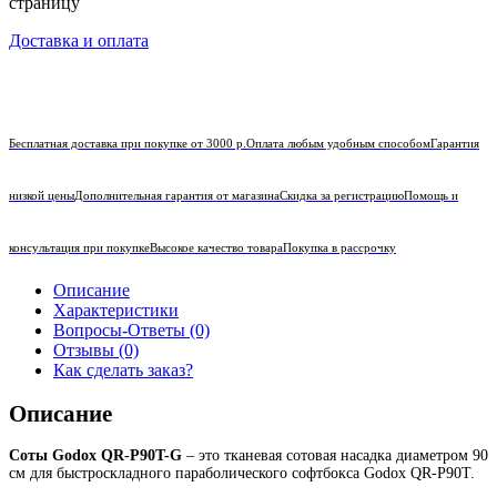
страницу
Доставка и оплата
Бесплатная доставка при покупке от 3000 р.
Оплата любым удобным способом
Гарантия
низкой цены
Дополнительная гарантия от магазина
Скидка за регистрацию
Помощь и
консультация при покупке
Высокое качество товара
Покупка в рассрочку
Описание
Характеристики
Вопросы-Ответы (0)
Отзывы (0)
Как сделать заказ?
Описание
Соты Godox QR-P90T-G
– это тканевая сотовая насадка диаметром 90
см для быстроскладного параболического софтбокса Godox QR-P90T.