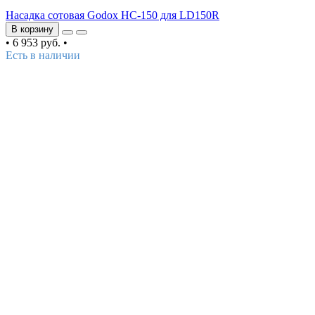
Насадка сотовая Godox HC-150 для LD150R
В корзину
•
6 953 руб.
•
Есть в наличии