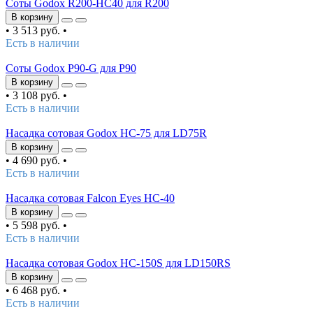
Соты Godox R200-HC40 для R200
В корзину
•
3 513 руб.
•
Есть в наличии
Соты Godox P90-G для P90
В корзину
•
3 108 руб.
•
Есть в наличии
Насадка сотовая Godox HC-75 для LD75R
В корзину
•
4 690 руб.
•
Есть в наличии
Насадка сотовая Falcon Eyes HC-40
В корзину
•
5 598 руб.
•
Есть в наличии
Насадка сотовая Godox HC-150S для LD150RS
В корзину
•
6 468 руб.
•
Есть в наличии