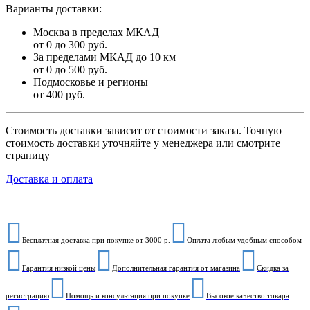
Варианты доставки:
Москва в пределах МКАД
от 0 до 300 руб.
За пределами МКАД до 10 км
от 0 до 500 руб.
Подмосковье и регионы
от 400 руб.
Стоимость доставки зависит от стоимости заказа. Точную
стоимость доставки уточняйте у менеджера или смотрите
страницу
Доставка и оплата
Бесплатная доставка при покупке от 3000 р.
Оплата любым удобным способом
Гарантия низкой цены
Дополнительная гарантия от магазина
Скидка за
регистрацию
Помощь и консультация при покупке
Высокое качество товара