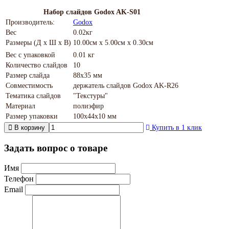
Набор слайдов Godox AK-S01
Производитель:
Godox
Вес
0.02кг
Размеры (Д х Ш х В)
10.00см x 5.00см x 0.30см
Вес с упаковкой
0.01 кг
Количество слайдов
10
Размер слайда
88х35 мм
Совместимость
держатель слайдов Godox AK-R26
Тематика слайдов
"Текстуры"
Материал
полиэфир
Размер упаковки
100х44х10 мм
В корзину
Купить в 1 клик
Задать вопрос о товаре
Имя
Телефон
Email