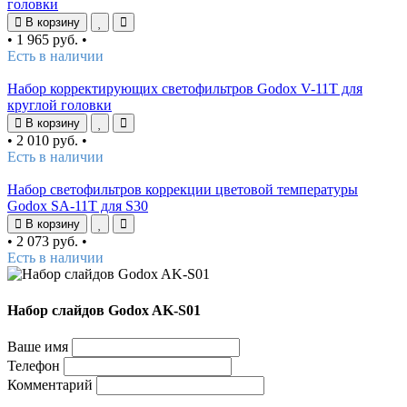
головки
В корзину
•
1 965 руб.
•
Есть в наличии
Набор корректирующих светофильтров Godox V-11T для
круглой головки
В корзину
•
2 010 руб.
•
Есть в наличии
Набор светофильтров коррекции цветовой температуры
Godox SA-11T для S30
В корзину
•
2 073 руб.
•
Есть в наличии
Набор слайдов Godox AK-S01
Ваше имя
Телефон
Комментарий