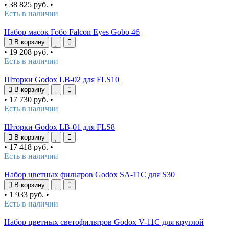
•
38 825 руб.
•
Есть в наличии
Набор масок Гобо Falcon Eyes Gobo 46
В корзину
•
19 208 руб.
•
Есть в наличии
Шторки Godox LB-02 для FLS10
В корзину
•
17 730 руб.
•
Есть в наличии
Шторки Godox LB-01 для FLS8
В корзину
•
17 418 руб.
•
Есть в наличии
Набор цветных фильтров Godox SA-11C для S30
В корзину
•
1 933 руб.
•
Есть в наличии
Набор цветных светофильтров Godox V-11C для круглой