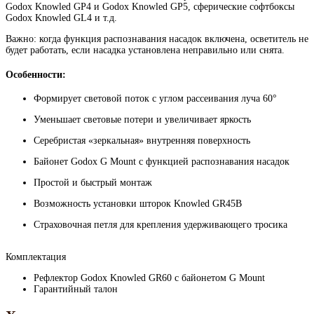
Godox Knowled GP4 и Godox Knowled GP5, сферические софтбоксы
Godox Knowled GL4 и т.д.
Важно: когда функция распознавания насадок включена, осветитель не
будет работать, если насадка установлена неправильно или снята.
Особенности:
Формирует световой поток с углом рассеивания луча 60°
Уменьшает световые потери и увеличивает яркость
Серебристая «зеркальная» внутренняя поверхность
Байонет Godox G Mount с функцией распознавания насадок
Простой и быстрый монтаж
Возможность установки шторок Knowled GR45B
Страховочная петля для крепления удерживающего тросика
Комплектация
Рефлектор Godox Knowled GR60 с байонетом G Mount
Гарантийный талон