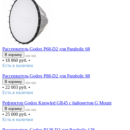
Рассеиватель Godox P68-D2 для Parabolic 68
В корзину
•
18 860 руб.
•
Есть в наличии
Рассеиватель Godox P88-D2 для Parabolic 88
В корзину
•
22 003 руб.
•
Есть в наличии
Рефлектор Godox Knowled GR45 с байонетом G Mount
В корзину
•
25 000 руб.
•
Есть в наличии
Рассеиватель Godox P128-D2 для Parabolic 128