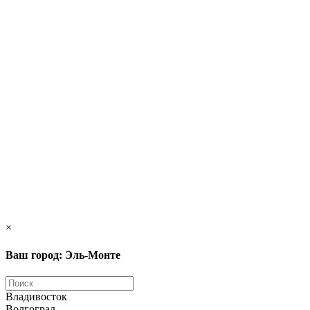
×
Ваш город: Эль-Монте
Владивосток
Волгоград