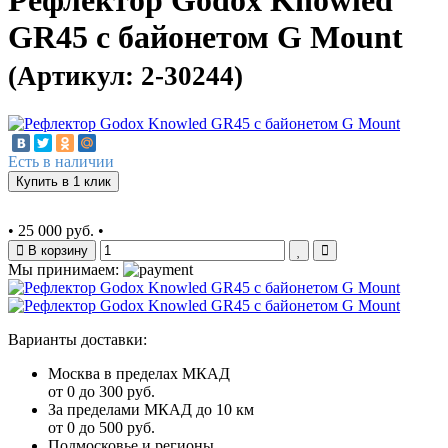
Рефлектор Godox Knowled
GR45 с байонетом G Mount
(Артикул: 2-30244)
Есть в наличии
Купить в 1 клик
•
25 000 руб.
•
В корзину
Мы принимаем:
Варианты доставки:
Москва в пределах МКАД
от 0 до 300 руб.
За пределами МКАД до 10 км
от 0 до 500 руб.
Подмосковье и регионы