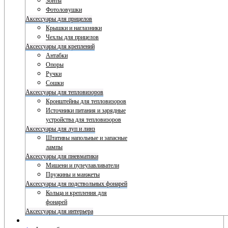
Зонты
Фотоловушки
Аксессуары для прицелов
Крышки и наглазники
Чехлы для прицелов
Аксессуары для креплений
Антабки
Опоры
Ручки
Сошки
Аксессуары для тепловизоров
Кронштейны для тепловизоров
Источники питания и зарядные
устройства для тепловизоров
Аксессуары для луп и линз
Штативы напольные и запасные
лампы
Аксессуары для пневматики
Мишени и пулеулавливатели
Пружины и манжеты
Аксессуары для подствольных фонарей
Кольца и крепления для
фонарей
Аксессуары для интерьера