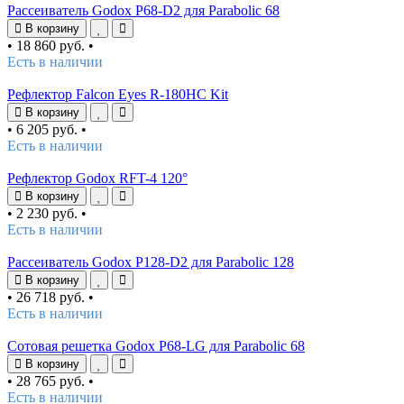
Рассеиватель Godox P68-D2 для Parabolic 68
В корзину
•
18 860 руб.
•
Есть в наличии
Рефлектор Falcon Eyes R-180HC Kit
В корзину
•
6 205 руб.
•
Есть в наличии
Рефлектор Godox RFT-4 120°
В корзину
•
2 230 руб.
•
Есть в наличии
Рассеиватель Godox P128-D2 для Parabolic 128
В корзину
•
26 718 руб.
•
Есть в наличии
Сотовая решетка Godox P68-LG для Parabolic 68
В корзину
•
28 765 руб.
•
Есть в наличии