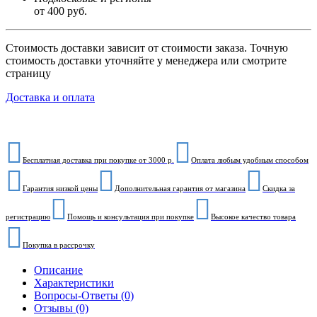
от 400 руб.
Стоимость доставки зависит от стоимости заказа. Точную
стоимость доставки уточняйте у менеджера или смотрите
страницу
Доставка и оплата
Бесплатная доставка при покупке от 3000 р.
Оплата любым удобным способом
Гарантия низкой цены
Дополнительная гарантия от магазина
Скидка за
регистрацию
Помощь и консультация при покупке
Высокое качество товара
Покупка в рассрочку
Описание
Характеристики
Вопросы-Ответы (0)
Отзывы (0)