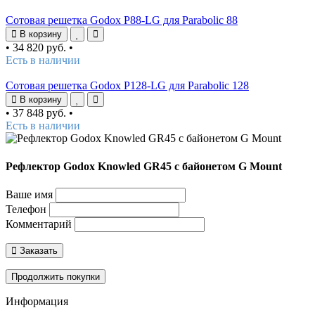
Сотовая решетка Godox P88-LG для Parabolic 88
В корзину
•
34 820 руб.
•
Есть в наличии
Сотовая решетка Godox P128-LG для Parabolic 128
В корзину
•
37 848 руб.
•
Есть в наличии
Рефлектор Godox Knowled GR45 с байонетом G Mount
Ваше имя
Телефон
Комментарий
Заказать
Продолжить покупки
Информация