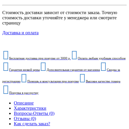
Стоимость доставки зависит от стоимости заказа. Точную
стоимость доставки уточняйте у менеджера или смотрите
страницу
Доставка и оплата
Бесплатная доставка при покупке от 3000 р.
Оплата любым удобным способом
Гарантия низкой цены
Дополнительная гарантия от магазина
Скидка за
регистрацию
Помощь и консультация при покупке
Высокое качество товара
Покупка в рассрочку
Описание
Характеристики
Вопросы-Ответы (0)
Отзывы (0)
Как сделать заказ?