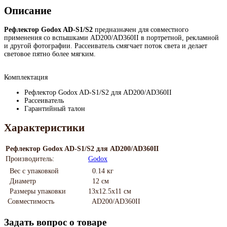
Описание
Рефлектор Godox AD-S1/S2
предназначен для совместного
применения со вспышками AD200/AD360II в портретной, рекламной
и другой фотографии. Рассеиватель смягчает поток света и делает
световое пятно более мягким.
Комплектация
Рефлектор Godox AD-S1/S2 для AD200/AD360II
Рассеиватель
Гарантийный талон
Характеристики
Рефлектор Godox AD-S1/S2 для AD200/AD360II
Производитель:
Godox
Вес с упаковкой
0.14 кг
Диаметр
12 см
Размеры упаковки
13х12.5х11 см
Совместимость
AD200/AD360II
Задать вопрос о товаре