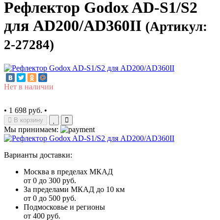
Рефлектор Godox AD-S1/S2
для AD200/AD360II
(Артикул:
2-27284)
Нет в наличии
•
1 698 руб.
•
В корзину
Мы принимаем:
Варианты доставки:
Москва в пределах МКАД
от 0 до 300 руб.
За пределами МКАД до 10 км
от 0 до 500 руб.
Подмосковье и регионы
от 400 руб.