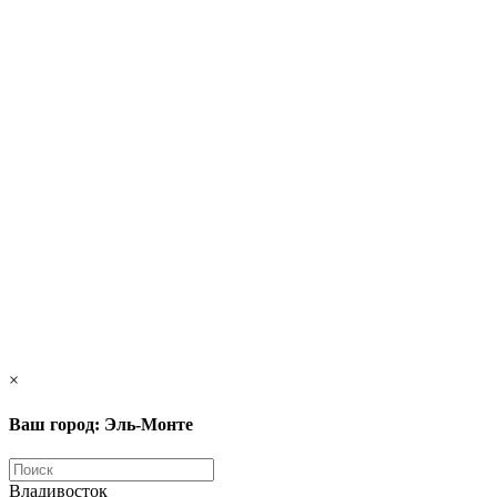
×
Ваш город: Эль-Монте
Владивосток