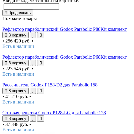
Введите код, указанный на картинке:
Продолжить
Похожие товары
Рефлектор параболический Godox Parabolic P88Kit комплект
В корзину
•
256 420 руб.
•
Есть в наличии
Рефлектор параболический Godox Parabolic P68Kit комплект
В корзину
•
223 545 руб.
•
Есть в наличии
Рассеиватель Godox P158-D2 для Parabolic 158
В корзину
•
41 210 руб.
•
Есть в наличии
Сотовая решетка Godox P128-LG для Parabolic 128
В корзину
•
37 848 руб.
•
Есть в наличии