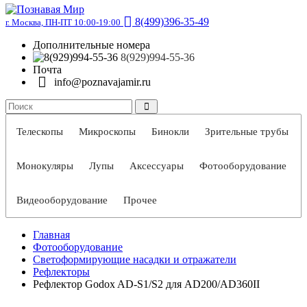
8(499)396-35-49
г. Москва, ПН-ПТ 10:00-19:00
Дополнительные номера
8(929)994-55-36
Почта
info@poznavajamir.ru
Телескопы
Микроскопы
Бинокли
Зрительные трубы
Монокуляры
Лупы
Аксессуары
Фотооборудование
Видеооборудование
Прочее
Главная
Фотооборудование
Светоформирующие насадки и отражатели
Рефлекторы
Рефлектор Godox AD-S1/S2 для AD200/AD360II