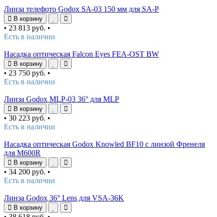
Линза телефото Godox SA-03 150 мм для SA-P
В корзину
•
23 813 руб.
•
Есть в наличии
Насадка оптическая Falcon Eyes FEA-OST BW
В корзину
•
23 750 руб.
•
Есть в наличии
Линза Godox MLP-03 36° для MLP
В корзину
•
30 223 руб.
•
Есть в наличии
Насадка оптическая Godox Knowled BF10 с линзой Френеля
для M600R
В корзину
•
34 200 руб.
•
Есть в наличии
Линза Godox 36° Lens для VSA-36K
В корзину
•
38 618 руб.
•