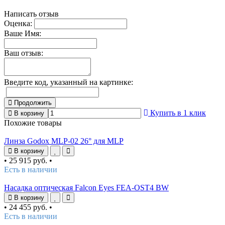
Написать отзыв
Оценка:
Ваше Имя:
Ваш отзыв:
Введите код, указанный на картинке:
Продолжить
Купить в 1 клик
В корзину
Похожие товары
Линза Godox MLP-02 26° для MLP
В корзину
•
25 915 руб.
•
Есть в наличии
Насадка оптическая Falcon Eyes FEA-OST4 BW
В корзину
•
24 455 руб.
•
Есть в наличии