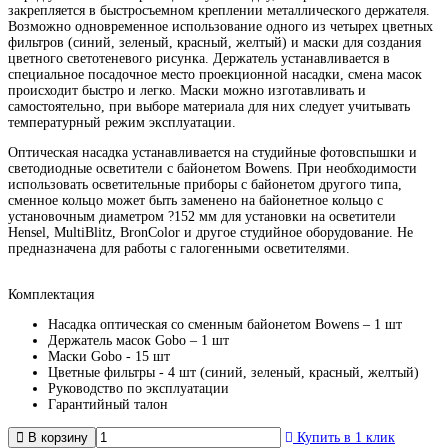
закрепляется в быстросъемном креплении металлического держателя.
Возможно одновременное использование одного из четырех цветных
фильтров (синий, зеленый, красный, желтый) и маски для создания
цветного светотеневого рисунка. Держатель устанавливается в
специальное посадочное место проекционной насадки, смена масок
происходит быстро и легко. Маски можно изготавливать и
самостоятельно, при выборе материала для них следует учитывать
температурный режим эксплуатации.
Оптическая насадка устанавливается на студийные фотовспышки и
светодиодные осветители с байонетом Bowens. При необходимости
использовать осветительные приборы с байонетом другого типа,
сменное кольцо может быть заменено на байонетное кольцо с
установочным диаметром ?152 мм для установки на осветители
Hensel, MultiBlitz, BronColor и другое студийное оборудование. Не
предназначена для работы с галогенными осветителями.
Комплектация
Насадка оптическая со сменным байонетом Bowens – 1 шт
Держатель масок Gobo – 1 шт
Маски Gobo - 15 шт
Цветные фильтры - 4 шт (синий, зеленый, красный, желтый)
Руководство по эксплуатации
Гарантийный талон
В корзину
Купить в 1 клик