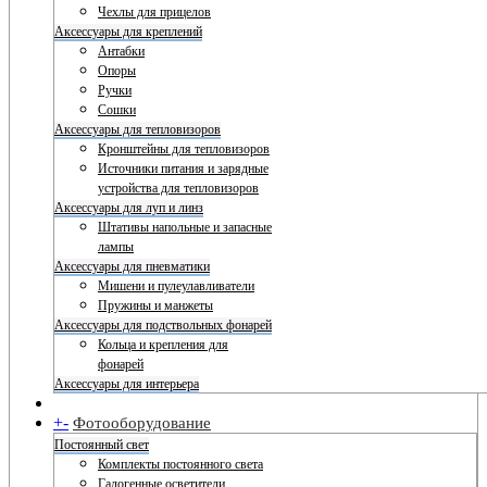
Чехлы для прицелов
Аксессуары для креплений
Антабки
Опоры
Ручки
Сошки
Аксессуары для тепловизоров
Кронштейны для тепловизоров
Источники питания и зарядные
устройства для тепловизоров
Аксессуары для луп и линз
Штативы напольные и запасные
лампы
Аксессуары для пневматики
Мишени и пулеулавливатели
Пружины и манжеты
Аксессуары для подствольных фонарей
Кольца и крепления для
фонарей
Аксессуары для интерьера
+
-
Фотооборудование
Постоянный свет
Комплекты постоянного света
Галогенные осветители