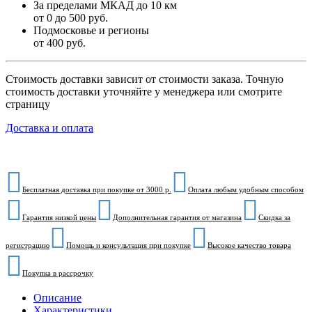
За пределами МКАД до 10 км
от 0 до 500 руб.
Подмосковье и регионы
от 400 руб.
Стоимость доставки зависит от стоимости заказа. Точную
стоимость доставки уточняйте у менеджера или смотрите
страницу
Доставка и оплата
Бесплатная доставка при покупке от 3000 р.
Оплата любым удобным способом
Гарантия низкой цены
Дополнительная гарантия от магазина
Скидка за
регистрацию
Помощь и консультация при покупке
Высокое качество товара
Покупка в рассрочку
Описание
Характеристики