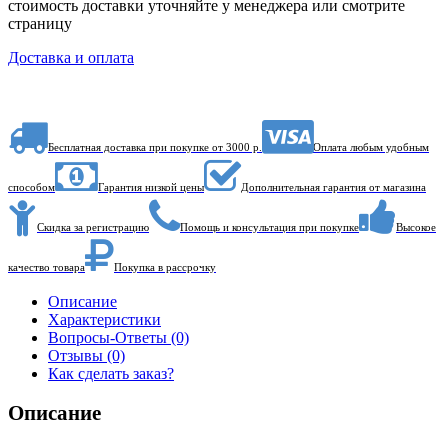
стоимость доставки уточняйте у менеджера или смотрите
страницу
Доставка и оплата
Бесплатная доставка при покупке от 3000 р.
Оплата любым удобным
способом
Гарантия низкой цены
Дополнительная гарантия от магазина
Скидка за регистрацию
Помощь и консультация при покупке
Высокое
качество товара
Покупка в рассрочку
Описание
Характеристики
Вопросы-Ответы (0)
Отзывы (0)
Как сделать заказ?
Описание