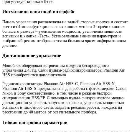
присутствует кнопка «Тест».
Интуитивно понятный интерфейс
Панель управления расположена на задней стороне корпуса и состоит
всего из 4 многофункциональных кнопок меню и 3 горячих кнопок
большего размера – уменьшения мощности, увеличения мощности
вспышки и кнопка «Тест». Установленные значения параметров и
выбранный режим отображаются на большом ярком информативном
дисплее.
Дистанционное управление
Моноблок оборудован встроенным модулем беспроводного
управления 2.4Ггц. Сами пульты-радиосинхронизаторы Phantom Air
HSS приобретаются дополнительно
Радиосинхронизаторы Phantom Air HSS-C, Phantom Air HSS-N,
Phantom Air HSS-S предназначены для работы с фотокамерами Canon,
Nikon и Sony соответственно, в том числе в режиме быстрой
синхронизации HSS/FP. С помощью пульта-синхронизатора можно
дистанционно управлять запуском вспышки, управлять мощностью
вспышки и пилотного света, задавать режимы работы, находясь на
расстоянии до 40 метров от осветительного прибора.
Гибкая настройка параметров