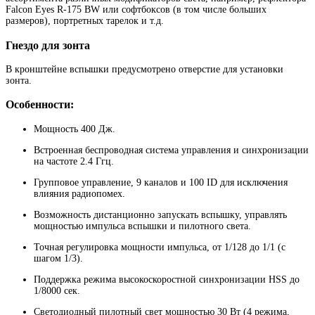
Falcon Eyes R-175 BW или софтбоксов (в том числе больших
размеров), портретных тарелок и т.д.
Гнездо для зонта
В кронштейне вспышки предусмотрено отверстие для установки
зонта.
Особенности:
Мощность 400 Дж.
Встроенная беспроводная система управления и синхронизации
на частоте 2.4 Ггц.
Групповое управление, 9 каналов и 100 ID для исключения
влияния радиопомех.
Возможность дистанционно запускать вспышку, управлять
мощностью импульса вспышки и пилотного света.
Точная регулировка мощности импульса, от 1/128 до 1/1 (с
шагом 1/3).
Поддержка режима высокоскоростной синхронизации HSS до
1/8000 сек.
Светодиодный пилотный свет мощностью 30 Вт (4 режима,