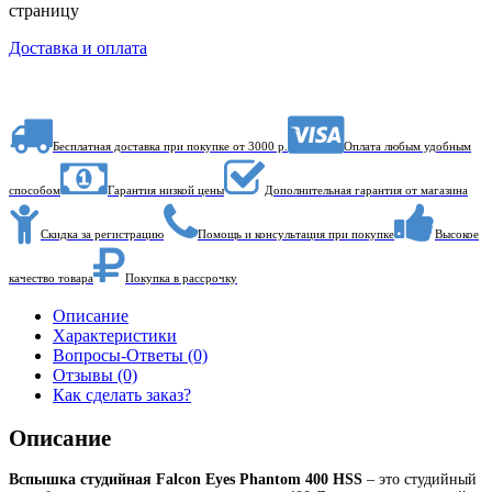
страницу
Доставка и оплата
Бесплатная доставка при покупке от 3000 р.
Оплата любым удобным
способом
Гарантия низкой цены
Дополнительная гарантия от магазина
Скидка за регистрацию
Помощь и консультация при покупке
Высокое
качество товара
Покупка в рассрочку
Описание
Характеристики
Вопросы-Ответы (0)
Отзывы (0)
Как сделать заказ?
Описание
Вспышка студийная Falcon Eyes Phantom 400 HSS
– это студийный