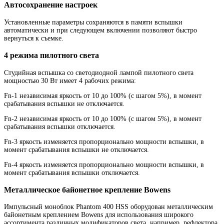
Автосохранение настроек
Установленные параметры сохраняются в памяти вспышки
автоматически и при следующем включении позволяют быстро
вернуться к съемке.
4 режима пилотного света
Студийная вспышка со светодиодной лампой пилотного света
мощностью 30 Вт имеет 4 рабочих режима:
Fn-1 независимая яркость от 10 до 100% (с шагом 5%), в момент
срабатывания вспышки не отключается.
Fn-2 независимая яркость от 10 до 100% (с шагом 5%), в момент
срабатывания вспышки отключается.
Fn-3 яркость изменяется пропорционально мощности вспышки, в
момент срабатывания вспышки не отключается.
Fn-4 яркость изменяется пропорционально мощности вспышки, в
момент срабатывания вспышки отключается.
Металлическое байонетное крепление Bowens
Импульсный моноблок Phantom 400 HSS оборудован металлическим
байонетным креплением Bowens для использования широкого
ассортимента различных модификаторов света, например, рефлектора