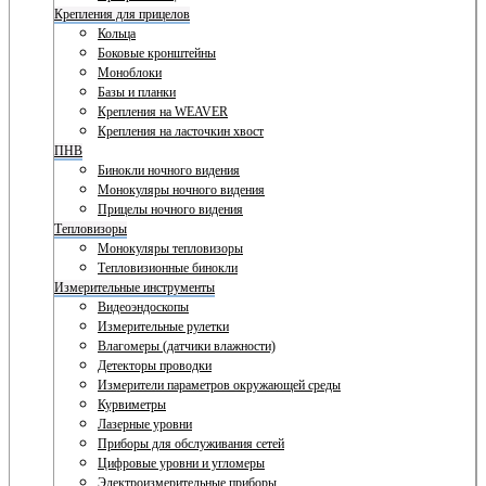
Крепления для прицелов
Кольца
Боковые кронштейны
Моноблоки
Базы и планки
Крепления на WEAVER
Крепления на ласточкин хвост
ПНВ
Бинокли ночного видения
Монокуляры ночного видения
Прицелы ночного видения
Тепловизоры
Монокуляры тепловизоры
Тепловизионные бинокли
Измерительные инструменты
Видеоэндоскопы
Измерительные рулетки
Влагомеры (датчики влажности)
Детекторы проводки
Измерители параметров окружающей среды
Курвиметры
Лазерные уровни
Приборы для обслуживания сетей
Цифровые уровни и угломеры
Электроизмерительные приборы