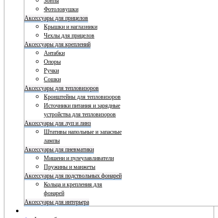
Зонты
Фотоловушки
Аксессуары для прицелов
Крышки и наглазники
Чехлы для прицелов
Аксессуары для креплений
Антабки
Опоры
Ручки
Сошки
Аксессуары для тепловизоров
Кронштейны для тепловизоров
Источники питания и зарядные
устройства для тепловизоров
Аксессуары для луп и линз
Штативы напольные и запасные
лампы
Аксессуары для пневматики
Мишени и пулеулавливатели
Пружины и манжеты
Аксессуары для подствольных фонарей
Кольца и крепления для
фонарей
Аксессуары для интерьера