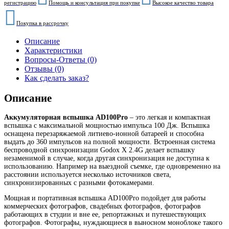
регистрацию
Помощь и консультация при покупке
Высокое качество товара
Покупка в рассрочку
Описание
Характеристики
Вопросы-Ответы (0)
Отзывы (0)
Как сделать заказ?
Описание
Аккумуляторная вспышка AD100Pro
– это легкая и компактная
вспышка с максимальной мощностью импульса 100 Дж. Вспышка
оснащена перезаряжаемой литиево-ионной батареей и способна
выдать до 360 импульсов на полной мощности. Встроенная система
беспроводной синхронизации Godox X 2.4G делает вспышку
незаменимой в случае, когда другая синхронизация не доступна к
использованию. Например на выездной съемке, где одновременно на
расстоянии используется несколько источников света,
синхронизированных с разными фотокамерами.
Мощная и портативная вспышка AD100Pro подойдет для работы
коммерческих фотографов, свадебных фотографов, фотографов
работающих в студии и вне ее, репортажных и путешествующих
фотографов. Фотографы, нуждающиеся в выносном моноблоке такого