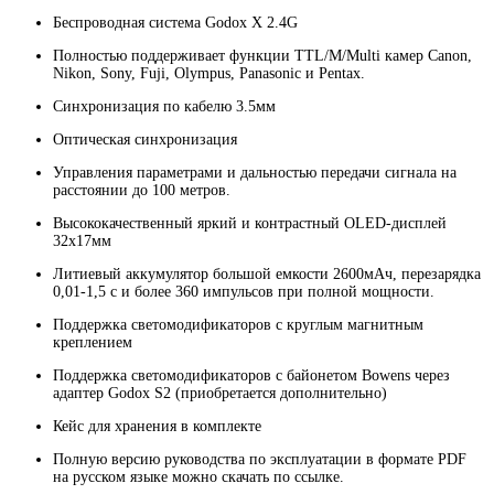
Беспроводная система Godox X 2.4G
Полностью поддерживает функции TTL/M/Multi камер Canon,
Nikon, Sony, Fuji, Olympus, Panasonic и Pentax.
Синхронизация по кабелю 3.5мм
Оптическая синхронизация
Управления параметрами и дальностью передачи сигнала на
расстоянии до 100 метров.
Высококачественный яркий и контрастный OLED-дисплей
32х17мм
Литиевый аккумулятор большой емкости 2600мАч, перезарядка
0,01-1,5 с и более 360 импульсов при полной мощности.
Поддержка светомодификаторов с круглым магнитным
креплением
Поддержка светомодификаторов с байонетом Bowens через
адаптер Godox S2 (приобретается дополнительно)
Кейс для хранения в комплекте
Полную версию руководства по эксплуатации в формате PDF
на русском языке можно скачать по ссылке.