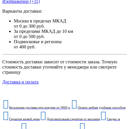
Изображение (+11)
Варианты доставки:
Москва в пределах МКАД
от 0 до 300 руб.
За пределами МКАД до 10 км
от 0 до 500 руб.
Подмосковье и регионы
от 400 руб.
Стоимость доставки зависит от стоимости заказа. Точную
стоимость доставки уточняйте у менеджера или смотрите
страницу
Доставка и оплата
Бесплатная доставка при покупке от 3000 р.
Оплата любым удобным способом
Гарантия низкой цены
Дополнительная гарантия от магазина
Скидка за