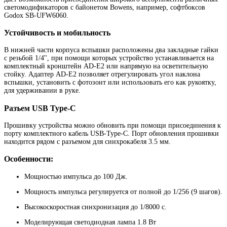
светомодификаторов с байонетом Bowens, например, софтбоксов
Godox SB-UFW6060.
Устойчивость и мобильность
В нижней части корпуса вспышки расположены два закладные гайки
с резьбой 1/4'', при помощи которых устройство устанавливается на
комплектный кронштейн AD-E2 или напрямую на осветительную
стойку. Адаптер AD-E2 позволяет отрегулировать угол наклона
вспышки, установить с фотозонт или использовать его как рукоятку,
для удерживании в руке.
Разъем USB Type-C
Прошивку устройства можно обновить при помощи присоединения к
порту комплектного кабель USB-Type-C. Порт обновления прошивки
находится рядом с разъемом для синхрокабеля 3.5 мм.
Особенности:
Мощностью импульса до 100 Дж.
Мощность импульса регулируется от полной до 1/256 (9 шагов).
Высокоскоростная синхронизация до 1/8000 с.
Моделирующая светодиодная лампа 1.8 Вт